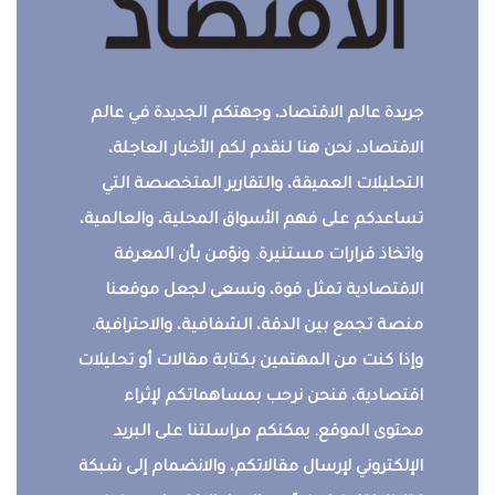
جريدة عالم الاقتصاد، وجهتكم الجديدة في عالم
الاقتصاد، نحن هنا لنقدم لكم الأخبار العاجلة،
التحليلات العميقة، والتقارير المتخصصة التي
تساعدكم على فهم الأسواق المحلية، والعالمية،
واتخاذ قرارات مستنيرة. ونؤمن بأن المعرفة
الاقتصادية تمثل قوة، ونسعى لجعل موقعنا
منصة تجمع بين الدقة، الشفافية، والاحترافية.
وإذا كنت من المهتمين بكتابة مقالات أو تحليلات
اقتصادية، فنحن نرحب بمساهماتكم لإثراء
محتوى الموقع. يمكنكم مراسلتنا على البريد
الإلكتروني لإرسال مقالاتكم، والانضمام إلى شبكة