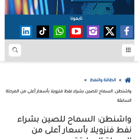
تابعونا
القائمة
بحث
عودة
الطاقة والنفط
إلى
واشنطن: السماح للصين بشراء نفط فنزويلا بأسعار أعلى من المرحلة
الصفحة
السابقة
الرئيسية
واشنطن: السماح للصين بشراء
نفط فنزويلا بأسعار أعلى من