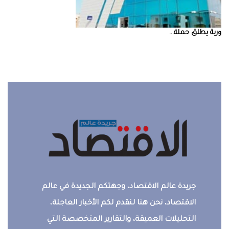
‮‬وربة‮‬‭ ‬يطلق‭ ‬حملة‭ ...
جريدة عالم الاقتصاد، وجهتكم الجديدة في عالم
الاقتصاد، نحن هنا لنقدم لكم الأخبار العاجلة،
التحليلات العميقة، والتقارير المتخصصة التي