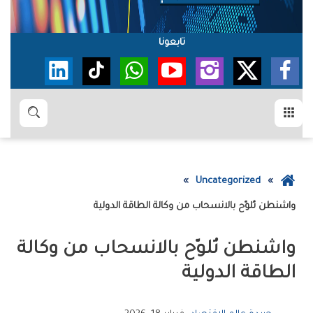
تابعونا
القائمة
بحث
عودة
Uncategorized
إلى
واشنطن‭ ‬تُلوّح‭ ‬بالانسحاب‭ ‬من‭ ‬وكالة‭ ‬الطاقة‭ ‬الدولية‭ ‬
الصفحة
الرئيسية
‬الطاقة‭ ‬الدولية‭ ‬