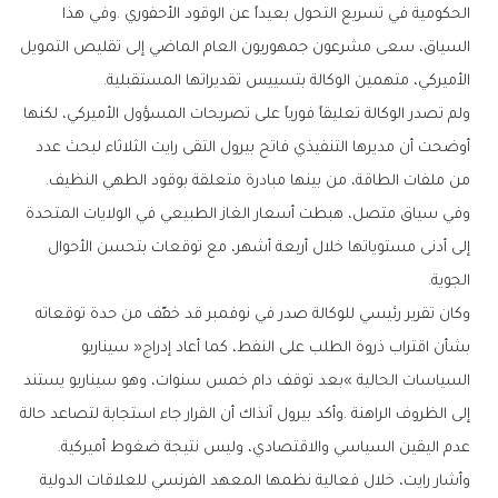
‬الأميركي،‭ ‬متهمين‭ ‬الوكالة‭ ‬بتسييس‭ ‬تقديراتها‭ ‬المستقبلية‭.‬
‬من‭ ‬ملفات‭ ‬الطاقة،‭ ‬من‭ ‬بينها‭ ‬مبادرة‭ ‬متعلقة‭ ‬بوقود‭ ‬الطهي‭ ‬النظيف‭.‬
‬الجوية‭.‬
‬عدم‭ ‬اليقين‭ ‬السياسي‭ ‬والاقتصادي،‭ ‬وليس‭ ‬نتيجة‭ ‬ضغوط‭ ‬أميركية‭.‬