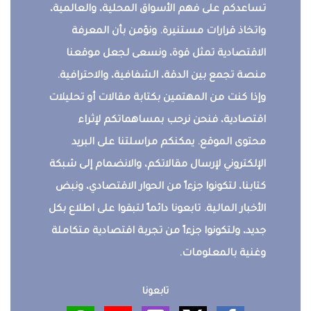
تساعدكم على فهم الأسواق المحلية، والعالمية،
واتخاذ قرارات مستنيرة. ونؤمن بأن المعرفة
الاقتصادية تمثل قوة، ونسعى لجعل موقعنا
منصة تجمع بين الدقة، الشفافية، والاحترافية.
وإذا كنت من المهتمين بكتابة مقالات أو تحليلات
اقتصادية، فنحن نرحب بمساهماتكم لإثراء
محتوى الموقع. يمكنكم مراسلتنا على البريد
الإلكتروني لإرسال مقالاتكم، والانضمام إلى شبكة
كتابنا، لتكونوا جزءاً من الحوار الاقتصادي، ونبض
الأخبار المالية. تابعونا دائماً لتبقوا على اطلاع بكل
جديد، ولتكونوا جزءاً من تجربة اقتصادية متكاملة
وغنية بالمعلومات.
تابعونا