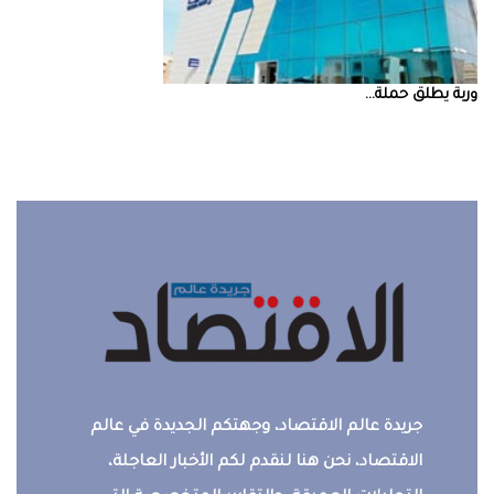
‮‬وربة‮‬‭ ‬يطلق‭ ‬حملة‭ ...
جريدة عالم الاقتصاد، وجهتكم الجديدة في عالم
الاقتصاد، نحن هنا لنقدم لكم الأخبار العاجلة،