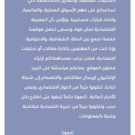
التحليلات العميقة، والتقارير المتخصصة التي
تساعدكم على فهم الأسواق المحلية، والعالمية،
واتخاذ قرارات مستنيرة. ونؤمن بأن المعرفة
الاقتصادية تمثل قوة، ونسعى لجعل موقعنا
منصة تجمع بين الدقة، الشفافية، والاحترافية.
وإذا كنت من المهتمين بكتابة مقالات أو تحليلات
اقتصادية، فنحن نرحب بمساهماتكم لإثراء
محتوى الموقع. يمكنكم مراسلتنا على البريد
الإلكتروني لإرسال مقالاتكم، والانضمام إلى شبكة
كتابنا، لتكونوا جزءاً من الحوار الاقتصادي، ونبض
الأخبار المالية. تابعونا دائماً لتبقوا على اطلاع بكل
جديد، ولتكونوا جزءاً من تجربة اقتصادية متكاملة
وغنية بالمعلومات.
تابعونا