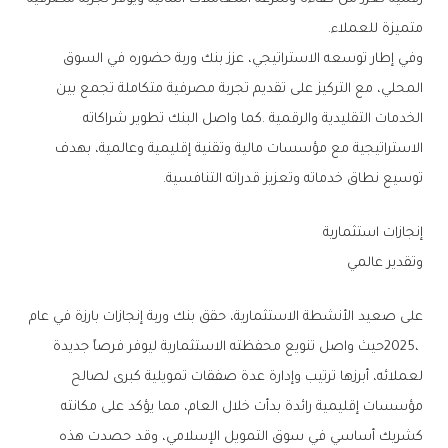
‬متميزة‭ ‬للعملاء‭.‬
‬توسيع‭ ‬نطاق‭ ‬خدماته‭ ‬وتعزيز‭ ‬قدراته‭ ‬التنافسية‭.‬
إنجازات‭ ‬استثمارية‭ ‬
وتقدير‭ ‬عالمي