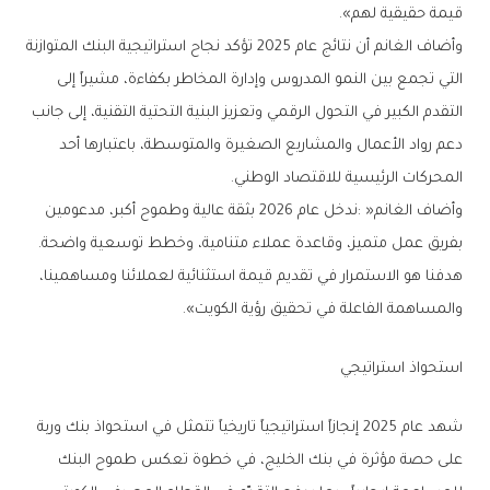
‬قيمة‭ ‬حقيقية‭ ‬لهم‭.‬‮»‬
‬المحركات‭ ‬الرئيسية‭ ‬للاقتصاد‭ ‬الوطني‭. ‬
‬بفريق‭ ‬عمل‭ ‬متميز،‭ ‬وقاعدة‭ ‬عملاء‭ ‬متنامية،‭ ‬وخطط‭ ‬توسعية‭ ‬واضحة‭.
‬والمساهمة‭ ‬الفاعلة‭ ‬في‭ ‬تحقيق‭ ‬رؤية‭ ‬الكويت‭.‬‮»‬
استحواذ‭ ‬استراتيجي‭ ‬