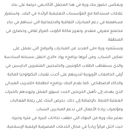
‬المنطقة‭. ‬
‬ومؤتمرات‭ ‬ريادة‭ ‬الأعمال‭ ‬التي‭ ‬تدعم‭ ‬المبادرين‭ ‬الشباب‭. ‬