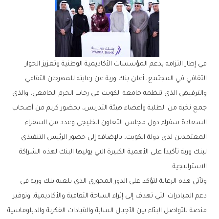
‬الاستراتيجية‭.‬