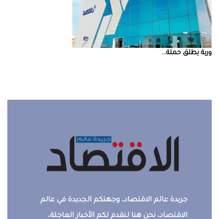
‮‬وربة‮‬‭ ‬يطلق‭ ‬حملة‭ ...
جريدة عالم الاقتصاد، وجهتكم الجديدة في عالم
الاقتصاد، نحن هنا لنقدم لكم الأخبار العاجلة،