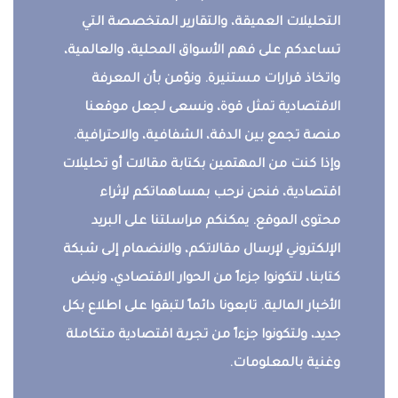
التحليلات العميقة، والتقارير المتخصصة التي
تساعدكم على فهم الأسواق المحلية، والعالمية،
واتخاذ قرارات مستنيرة. ونؤمن بأن المعرفة
الاقتصادية تمثل قوة، ونسعى لجعل موقعنا
منصة تجمع بين الدقة، الشفافية، والاحترافية.
وإذا كنت من المهتمين بكتابة مقالات أو تحليلات
اقتصادية، فنحن نرحب بمساهماتكم لإثراء
محتوى الموقع. يمكنكم مراسلتنا على البريد
الإلكتروني لإرسال مقالاتكم، والانضمام إلى شبكة
كتابنا، لتكونوا جزءاً من الحوار الاقتصادي، ونبض
الأخبار المالية. تابعونا دائماً لتبقوا على اطلاع بكل
جديد، ولتكونوا جزءاً من تجربة اقتصادية متكاملة
وغنية بالمعلومات.