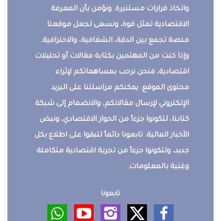
واتخاذ قرارات مستنيرة. ونؤمن بأن المعرفة
الاقتصادية تمثل قوة، ونسعى لجعل موقعنا
منصة تجمع بين الدقة، الشفافية، والاحترافية.
وإذا كنت من المهتمين بكتابة مقالات أو تحليلات
اقتصادية، فنحن نرحب بمساهماتكم لإثراء
محتوى الموقع. يمكنكم مراسلتنا على البريد
الإلكتروني لإرسال مقالاتكم، والانضمام إلى شبكة
كتابنا، لتكونوا جزءاً من الحوار الاقتصادي، ونبض
الأخبار المالية. تابعونا دائماً لتبقوا على اطلاع بكل
جديد، ولتكونوا جزءاً من تجربة اقتصادية متكاملة
وغنية بالمعلومات.
تابعونا