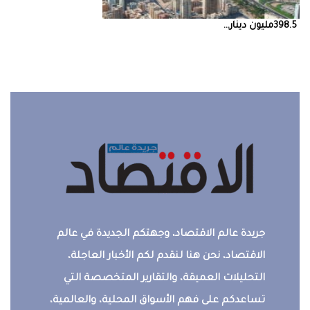
398.5‭ ‬مليون‭ ‬دينار‭ ...
جريدة عالم الاقتصاد، وجهتكم الجديدة في عالم
الاقتصاد، نحن هنا لنقدم لكم الأخبار العاجلة،
التحليلات العميقة، والتقارير المتخصصة التي
تساعدكم على فهم الأسواق المحلية، والعالمية،