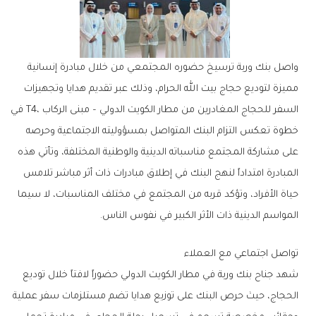
‬المواسم‭ ‬الدينية‭ ‬ذات‭ ‬الأثر‭ ‬الكبير‭ ‬في‭ ‬نفوس‭ ‬الناس‭. ‬
تواصل‭ ‬اجتماعي‭ ‬مع‭ ‬العملاء