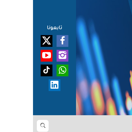
تابعونا
بحث