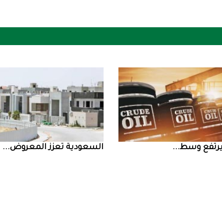
السعودية‭ ‬تعزز‭ ‬المعروض‭ ...