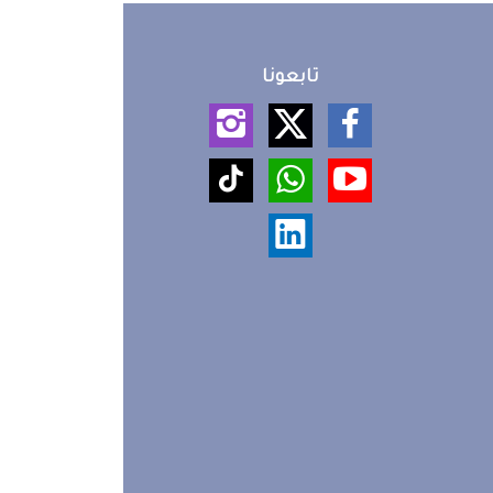
تابعونا