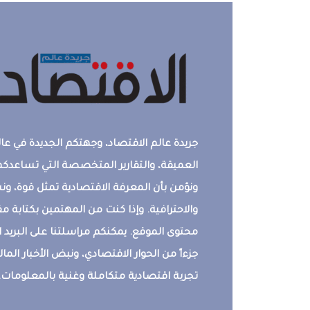
جريدة عالم الاقتصاد، وجهتكم الجديدة في عالم
العميقة، والتقارير المتخصصة التي تساعدكم 
ونؤمن بأن المعرفة الاقتصادية تمثل قوة، 
والاحترافية. وإذا كنت من المهتمين بكتابة م
محتوى الموقع. يمكنكم مراسلتنا على البريد ال
جزءاً من الحوار الاقتصادي، ونبض الأخبار المالي
تجربة اقتصادية متكاملة وغنية بالمعلومات.