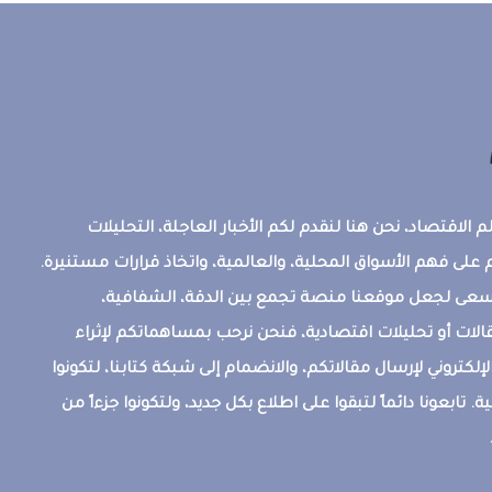
 الاقتصاد، نحن هنا لنقدم لكم الأخبار العاجلة، التحليلات
على فهم الأسواق المحلية، والعالمية، واتخاذ قرارات مستنيرة.
ونسعى لجعل موقعنا منصة تجمع بين الدقة، الشفافية،
قالات أو تحليلات اقتصادية، فنحن نرحب بمساهماتكم لإثراء
إلكتروني لإرسال مقالاتكم، والانضمام إلى شبكة كتابنا، لتكونوا
ة. تابعونا دائماً لتبقوا على اطلاع بكل جديد، ولتكونوا جزءاً من