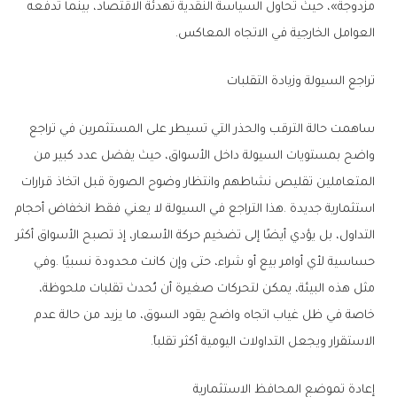
‬العوامل‭ ‬الخارجية‭ ‬في‭ ‬الاتجاه‭ ‬المعاكس‭.‬
تراجع‭ ‬السيولة‭ ‬وزيادة‭ ‬التقلبات
‬الاستقرار‭ ‬ويجعل‭ ‬التداولات‭ ‬اليومية‭ ‬أكثر‭ ‬تقلباً‭.‬
إعادة‭ ‬تموضع‭ ‬المحافظ‭ ‬الاستثمارية