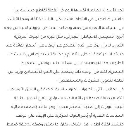
‬تكلفة‭ ‬التمويل‭ ‬للشركات‭ ‬والمستهلكين‭.‬