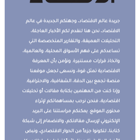
جريدة عالم الاقتصاد، وجهتكم الجديدة في عالم
الاقتصاد، نحن هنا لنقدم لكم الأخبار العاجلة،
التحليلات العميقة، والتقارير المتخصصة التي
تساعدكم على فهم الأسواق المحلية، والعالمية،
واتخاذ قرارات مستنيرة. ونؤمن بأن المعرفة
الاقتصادية تمثل قوة، ونسعى لجعل موقعنا
منصة تجمع بين الدقة، الشفافية، والاحترافية.
وإذا كنت من المهتمين بكتابة مقالات أو تحليلات
اقتصادية، فنحن نرحب بمساهماتكم لإثراء
محتوى الموقع. يمكنكم مراسلتنا على البريد
الإلكتروني لإرسال مقالاتكم، والانضمام إلى شبكة
كتابنا، لتكونوا جزءاً من الحوار الاقتصادي، ونبض