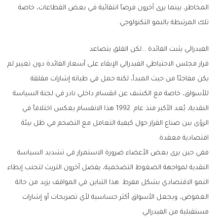
‬تلك‭ ‬المرتبطة‭ ‬بالنمو‭ ‬التكنولوجي‭.‬
الفيدرالي‭ ‬يثبت‭ ‬الفائدة‮…‬‭ ‬لكن‭ ‬القلق‭ ‬يتصاعد
‬اقتصادية‭ ‬معقدة‭.‬
‬مستقبلية‭ ‬من‭ ‬الفيدرالي‭.‬