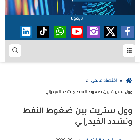
تابعونا
القائمة
بحث
عودة
اقتصاد عالمي
إلى
وول‭ ‬ستريت‭ ‬بين‭ ‬ضغوط‭ ‬النفط‭ ‬وتشدد‭ ‬الفيدرالي
الصفحة
الرئيسية
‬وتشدد‭ ‬الفيدرالي