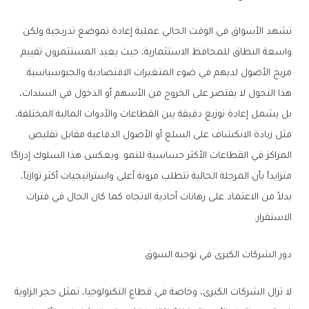
‬مزيج‭ ‬الأصول‭ ‬لديهم‭ ‬في‭ ‬ضوء‭ ‬المتغيرات‭ ‬الاقتصادية‭ ‬والجيوسياسية‭.
‬الاستقرار‭.‬
دور‭ ‬الشركات‭ ‬الكبرى‭ ‬في‭ ‬توجيه‭ ‬السوق