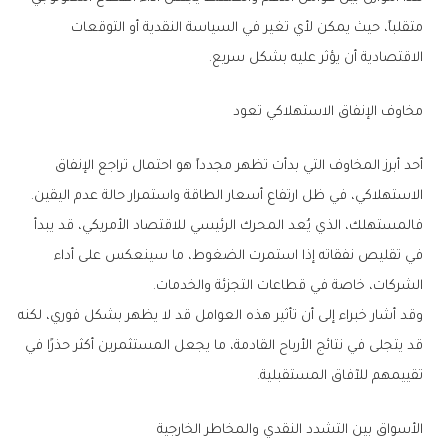
‬الاقتصادية‭ ‬أن‭ ‬يؤثر‭ ‬عليه‭ ‬بشكل‭ ‬سريع‭.‬
مخاوف‭ ‬الإنفاق‭ ‬الاستهلاكي‭ ‬تعود
‬الاستهلاكي،‭ ‬في‭ ‬ظل‭ ‬ارتفاع‭ ‬أسعار‭ ‬الطاقة‭ ‬واستمرار‭ ‬حالة‭ ‬عدم‭ ‬اليقين‭.
‬الشركات،‭ ‬خاصة‭ ‬في‭ ‬قطاعات‭ ‬التجزئة‭ ‬والخدمات‭.‬
‬تقييمهم‭ ‬للآفاق‭ ‬المستقبلية‭.‬
الأسواق‭ ‬بين‭ ‬التشدد‭ ‬النقدي‭ ‬والمخاطر‭ ‬الخارجية