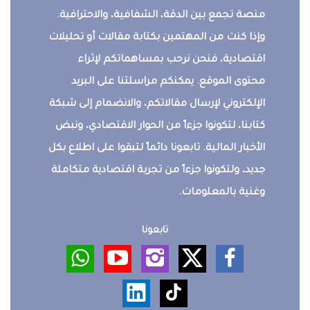
منصة تجمع بين الدقة، الشفافية، والاحترافية.
وإذا كنت من المهتمين بكتابة مقالات أو تحليلات
اقتصادية، فنحن نرحب بمساهماتكم لإثراء
محتوى الموقع. يمكنكم مراسلتنا على البريد
الإلكتروني لإرسال مقالاتكم، والانضمام إلى شبكة
كتابنا، لتكونوا جزءاً من الحوار الاقتصادي، ونبض
الأخبار المالية. تابعونا دائماً لتبقوا على اطلاع بكل
جديد، ولتكونوا جزءاً من تجربة اقتصادية متكاملة
وغنية بالمعلومات.
تابعونا