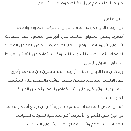
‬أكثر‭ ‬أماناً،‭ ‬ما‭ ‬ساهم‭ ‬في‭ ‬زيادة‭ ‬الضغوط‭ ‬على‭ ‬الأسهم‭.‬
تباين‭ ‬عالمي
‬بالاتفاق‭ ‬الأميركي‭ ‬الإيراني‭.‬
ويعكس‭ ‬هذا‭ ‬التباين‭ ‬اختلاف‭ ‬أولويات‭ ‬المستثمرين‭ ‬بين‭ ‬منطقة‭ ‬وأخرى‭.
‬الجيوسياسية‭.‬
‬النقدية‭ ‬بسبب‭ ‬حجم‭ ‬وتأثير‭ ‬القطاع‭ ‬المالي‭ ‬وأسواق‭ ‬السندات‭.‬