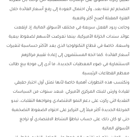
‬الفترة‭ ‬المقبلة‭ ‬أصبح‭ ‬أكثر‭ ‬واقعية‭.‬
‬معظم‭ ‬القطاعات‭ ‬الرئيسية‭.‬
‬الأسواق‭ ‬المالية‭.‬