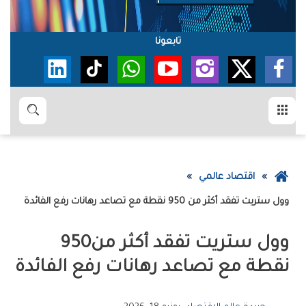
تابعونا
القائمة
بحث
عودة
اقتصاد عالمي
إلى
وول‭ ‬ستريت‭ ‬تفقد‭ ‬أكثر‭ ‬من‭ ‬950‭ ‬نقطة‭ ‬مع‭ ‬تصاعد‭ ‬رهانات‭ ‬رفع‭ ‬الفائدة
الصفحة
الرئيسية
وول‭ ‬ستريت‭ ‬تفقد‭ ‬أكثر‭ ‬من‭ ‬950‭
‬نقطة‭ ‬مع‭ ‬تصاعد‭ ‬رهانات‭ ‬رفع‭ ‬الفائدة