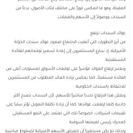
‬السندات‭ ‬ووصولاً‭ ‬إلى‭ ‬الأسهم‭ ‬والعملات‭.‬
عوائد‭ ‬السندات‭ ‬ترتفع
‬المستقبلية‭.‬
‬للاحتفاظ‭ ‬بالسندات‭ ‬الحكومية‭.‬
‬كمحرك‭ ‬رئيسي‭ ‬لقيمتها‭ ‬السوقية‭.‬