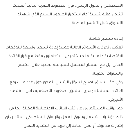
‬الأسواق‭ ‬خلال‭ ‬الأشهر‭ ‬الماضية‭.‬
إعادة‭ ‬تسعير‭ ‬شاملة
‬والسنوات‭ ‬المقبلة‭.‬
‬الأميركي‭.‬
‬إشارات‭ ‬قد‭ ‬تؤكد‭ ‬أو‭ ‬تنفي‭ ‬الحاجة‭ ‬إلى‭ ‬مزيد‭ ‬من‭ ‬التشديد‭ ‬النقدي‭.‬