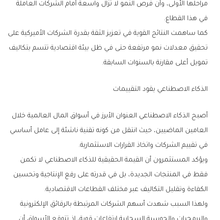
‬في‭ ‬هذا‭ ‬القطاع‭.‬
‬تمويل‭ ‬أعلى‭ ‬مقارنة‭ ‬بالسنوات‭ ‬السابقة‭.‬
الذكاء‭ ‬الاصطناعي‭ ‬يقود‭ ‬التقييمات
‬في‭ ‬تقييم‭ ‬الشركات‭ ‬واتخاذ‭ ‬القرارات‭ ‬الاستثمارية‭.‬
‬الكفاءة‭ ‬وتقليل‭ ‬التكاليف‭ ‬عبر‭ ‬مختلف‭ ‬القطاعات‭ ‬الاقتصادية‭.‬