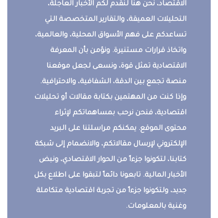
الاقتصاد، نحن هنا لنقدم لكم الأخبار العاجلة،
التحليلات العميقة، والتقارير المتخصصة التي
تساعدكم على فهم الأسواق المحلية، والعالمية،
واتخاذ قرارات مستنيرة. ونؤمن بأن المعرفة
الاقتصادية تمثل قوة، ونسعى لجعل موقعنا
منصة تجمع بين الدقة، الشفافية، والاحترافية.
وإذا كنت من المهتمين بكتابة مقالات أو تحليلات
اقتصادية، فنحن نرحب بمساهماتكم لإثراء
محتوى الموقع. يمكنكم مراسلتنا على البريد
الإلكتروني لإرسال مقالاتكم، والانضمام إلى شبكة
كتابنا، لتكونوا جزءاً من الحوار الاقتصادي، ونبض
الأخبار المالية. تابعونا دائماً لتبقوا على اطلاع بكل
جديد، ولتكونوا جزءاً من تجربة اقتصادية متكاملة
وغنية بالمعلومات.