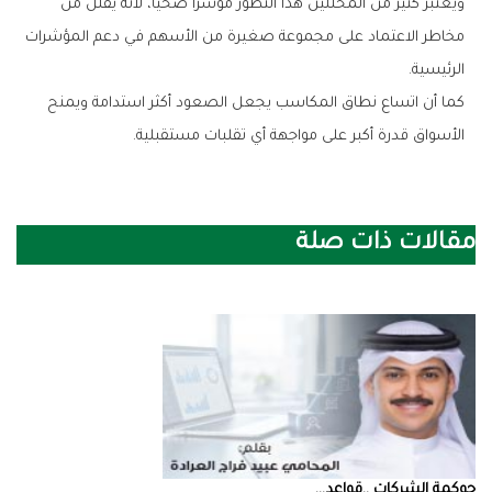
‬الرئيسية‭.‬
‬الأسواق‭ ‬قدرة‭ ‬أكبر‭ ‬على‭ ‬مواجهة‭ ‬أي‭ ‬تقلبات‭ ‬مستقبلية‭.‬
مقالات ذات صلة
حوكمة‭ ‬الشركات‭.. ‬قواعد‭ ...