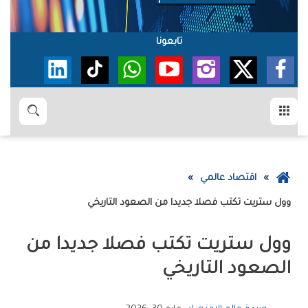
تابعونا
القائمة
بحث
عودة
اقتصاد عالمي
إلى
وول‭ ‬ستريت‭ ‬تكتب‭ ‬فصلا‭ ‬جديدا‭ ‬من‭ ‬الصعود‭ ‬التاريخي
الصفحة
الرئيسية
‬الصعود‭ ‬التاريخي