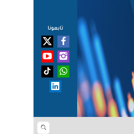
تابعونا
بحث