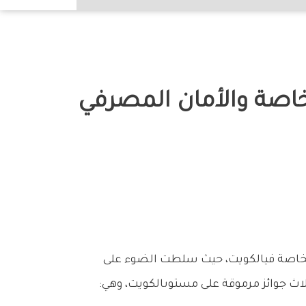
‬تميزه‭ ‬في‭ ‬مجالات‭ ‬إدارةالثروات،‭ ‬والأمان‭ ‬المصرفي،‭ ‬والتمويل‭ ‬العقاري‭. ‬وجاء‭ ‬هذاالتقدير‭ ‬من‭ ‬خلال‭ ‬تتويج‭ ‬البنك‭ ‬بثلاث‭ ‬جوائز‭ ‬مرموقة‭ ‬على‭ ‬مستوىالكويت،‭ ‬وهي‭: