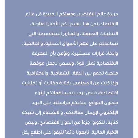
جريدة عالم الاقتصاد، وجهتكم الجديدة في عالم
الاقتصاد، نحن هنا لنقدم لكم الأخبار العاجلة،
التحليلات العميقة، والتقارير المتخصصة التي
تساعدكم على فهم الأسواق المحلية، والعالمية،
واتخاذ قرارات مستنيرة. ونؤمن بأن المعرفة
الاقتصادية تمثل قوة، ونسعى لجعل موقعنا
منصة تجمع بين الدقة، الشفافية، والاحترافية.
وإذا كنت من المهتمين بكتابة مقالات أو تحليلات
اقتصادية، فنحن نرحب بمساهماتكم لإثراء
محتوى الموقع. يمكنكم مراسلتنا على البريد
الإلكتروني لإرسال مقالاتكم، والانضمام إلى شبكة
كتابنا، لتكونوا جزءاً من الحوار الاقتصادي، ونبض
الأخبار المالية. تابعونا دائماً لتبقوا على اطلاع بكل