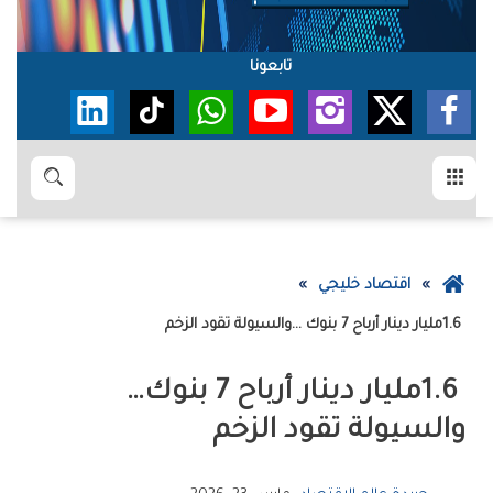
تابعونا
القائمة
بحث
عودة
اقتصاد خليجي
إلى
1.6‭ ‬مليار‭ ‬دينار‭ ‬أرباح‭ ‬7‭ ‬بنوك‮…‬‭ ‬والسيولة‭ ‬تقود‭ ‬الزخم
الصفحة
الرئيسية
1.6‭ ‬مليار‭ ‬دينار‭ ‬أرباح‭ ‬7‭ ‬بنوك‮…‬‭
‬والسيولة‭ ‬تقود‭ ‬الزخم