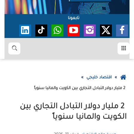
تابعونا
القائمة
بحث
عودة
اقتصاد خليجي
إلى
2‭ ‬ مليار‭ ‬دولار‭ ‬التبادل‭ ‬التجاري‭ ‬بين‭ ‬الكويت‭ ‬والمانيا‭ ‬سنوياً
الصفحة
الرئيسية
‬الكويت‭ ‬والمانيا‭ ‬سنوياً