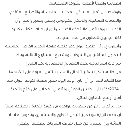
‬انعكاسا‭ ‬واضحاً‭ ‬لأهمية‭ ‬الشراكة‭ ‬الاقتصادية‭.‬
‬لكلا‭ ‬الجانبين‭ ‬للتعاون‭ ‬في‭ ‬هذه‭ ‬المجالات‭.‬
‬شراكات‭ ‬استراتيجية‭ ‬تخدم‭ ‬المصالح‭ ‬الاقتصادية‭ ‬لكلا‭ ‬البلدين‭.‬
‬آفاق‭ ‬أوسع‭ ‬للتعاون‭ ‬الثنائي‭.‬
‬الثنائية‭ ‬بين‭ ‬البلدين،‭ ‬من‭ ‬خلال‭ ‬تعريف‭ ‬الشركات‭ ‬ببعضها‭ ‬البعض‭.‬