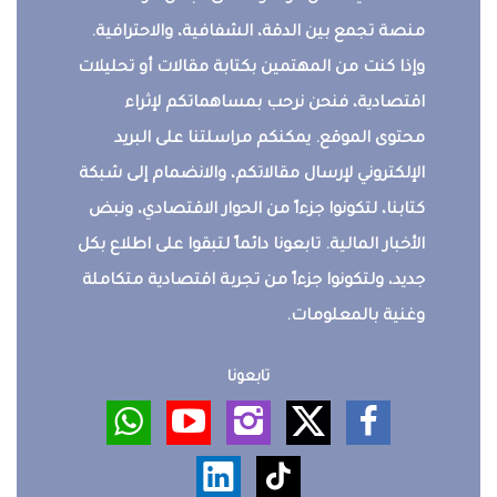
منصة تجمع بين الدقة، الشفافية، والاحترافية.
وإذا كنت من المهتمين بكتابة مقالات أو تحليلات
اقتصادية، فنحن نرحب بمساهماتكم لإثراء
محتوى الموقع. يمكنكم مراسلتنا على البريد
الإلكتروني لإرسال مقالاتكم، والانضمام إلى شبكة
كتابنا، لتكونوا جزءاً من الحوار الاقتصادي، ونبض
الأخبار المالية. تابعونا دائماً لتبقوا على اطلاع بكل
جديد، ولتكونوا جزءاً من تجربة اقتصادية متكاملة
وغنية بالمعلومات.
تابعونا