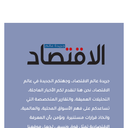
جريدة عالم الاقتصاد، وجهتكم الجديدة في عالم
الاقتصاد، نحن هنا لنقدم لكم الأخبار العاجلة،
التحليلات العميقة، والتقارير المتخصصة التي
تساعدكم على فهم الأسواق المحلية، والعالمية،
واتخاذ قرارات مستنيرة. ونؤمن بأن المعرفة
الاقتصادية تمثل قوة، ونسعى لجعل موقعنا