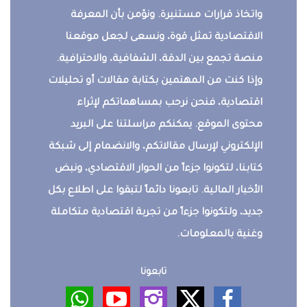
واتخاذ قرارات مستنيرة. ونؤمن بأن المعرفة
الاقتصادية تمثل قوة، ونسعى لجعل موقعنا
منصة تجمع بين الدقة، الشفافية، والاحترافية.
وإذا كنت من المهتمين بكتابة مقالات أو تحليلات
اقتصادية، فنحن نرحب بمساهماتكم لإثراء
محتوى الموقع. يمكنكم مراسلتنا على البريد
الإلكتروني لإرسال مقالاتكم، والانضمام إلى شبكة
كتابنا، لتكونوا جزءاً من الحوار الاقتصادي، ونبض
الأخبار المالية. تابعونا دائماً لتبقوا على اطلاع بكل
جديد، ولتكونوا جزءاً من تجربة اقتصادية متكاملة
وغنية بالمعلومات.
تابعونا