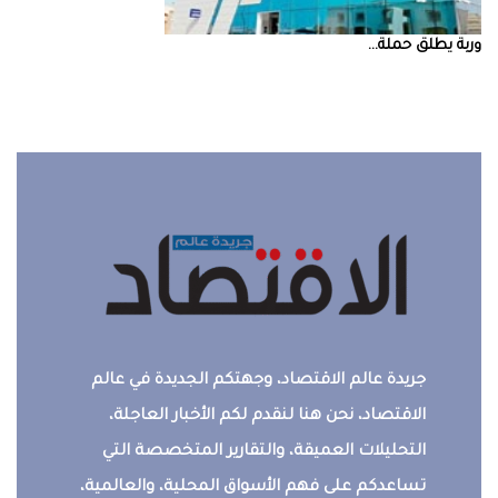
‮‬وربة‮‬‭ ‬يطلق‭ ‬حملة‭ ...
جريدة عالم الاقتصاد، وجهتكم الجديدة في عالم
الاقتصاد، نحن هنا لنقدم لكم الأخبار العاجلة،
التحليلات العميقة، والتقارير المتخصصة التي
تساعدكم على فهم الأسواق المحلية، والعالمية،