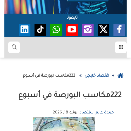
تابعونا
القائمة
بحث
عودة
اقتصاد خليجي
222‭ ‬مكاسب‭ ‬البورصة‭ ‬في‭ ‬أسبوع
إلى
الصفحة
222‭ ‬مكاسب‭ ‬البورصة‭ ‬في‭ ‬أسبوع
الرئيسية
جريدة عالم الاقتصاد
يونيو 18, 2026