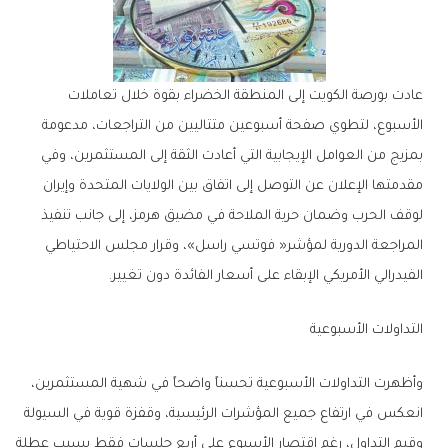
‬الفيدرالي‭ ‬الأمريكي‭ ‬الإبقاء‭ ‬على‭ ‬أسعار‭ ‬الفائدة‭ ‬دون‭ ‬تغيير‭.‬
التداولات‭ ‬الأسبوعية