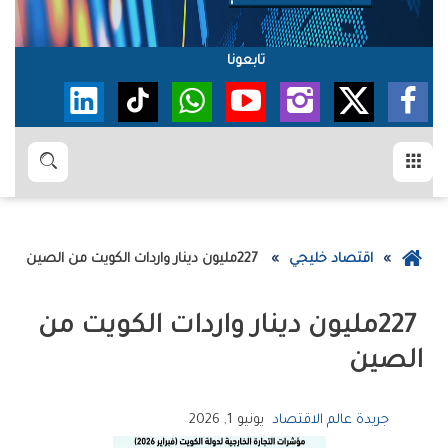
تابعونا
القائمة
بحث
عودة
اقتصاد خليجي
227‭ ‬مليون‭ ‬دينار‭ ‬واردات‭ ‬الكويت‭ ‬من‭ ‬الصين‭ ‬
إلى
الصفحة
الرئيسية
‬الصين‭ ‬
جريدة عالم الاقتصاد
يونيو 1, 2026