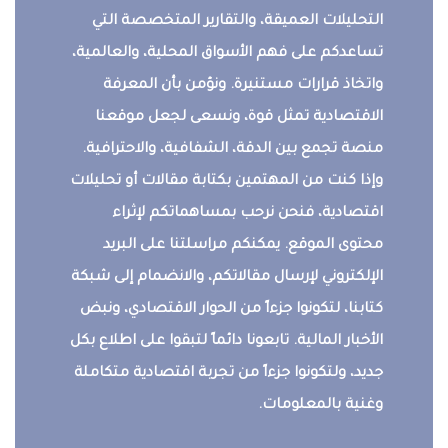
التحليلات العميقة، والتقارير المتخصصة التي
تساعدكم على فهم الأسواق المحلية، والعالمية،
واتخاذ قرارات مستنيرة. ونؤمن بأن المعرفة
الاقتصادية تمثل قوة، ونسعى لجعل موقعنا
منصة تجمع بين الدقة، الشفافية، والاحترافية.
وإذا كنت من المهتمين بكتابة مقالات أو تحليلات
اقتصادية، فنحن نرحب بمساهماتكم لإثراء
محتوى الموقع. يمكنكم مراسلتنا على البريد
الإلكتروني لإرسال مقالاتكم، والانضمام إلى شبكة
كتابنا، لتكونوا جزءاً من الحوار الاقتصادي، ونبض
الأخبار المالية. تابعونا دائماً لتبقوا على اطلاع بكل
جديد، ولتكونوا جزءاً من تجربة اقتصادية متكاملة
وغنية بالمعلومات.