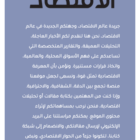
جريدة عالم الاقتصاد، وجهتكم الجديدة في عالم
الاقتصاد، نحن هنا لنقدم لكم الأخبار العاجلة،
التحليلات العميقة، والتقارير المتخصصة التي
تساعدكم على فهم الأسواق المحلية، والعالمية،
واتخاذ قرارات مستنيرة. ونؤمن بأن المعرفة
الاقتصادية تمثل قوة، ونسعى لجعل موقعنا
منصة تجمع بين الدقة، الشفافية، والاحترافية.
وإذا كنت من المهتمين بكتابة مقالات أو تحليلات
اقتصادية، فنحن نرحب بمساهماتكم لإثراء
محتوى الموقع. يمكنكم مراسلتنا على البريد
الإلكتروني لإرسال مقالاتكم، والانضمام إلى شبكة
كتابنا، لتكونوا جزءاً من الحوار الاقتصادي، ونبض