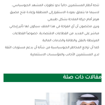
‬هرمز‭ ‬أمام‭ ‬حركة‭ ‬الملاحة‭ ‬بشكل‭ ‬طبيعي‭.‬
‬المرتبطة‭ ‬بالنقل‭ ‬والطاقة‭ ‬والخدمات‭ ‬المالية‭.‬
‬لدى‭ ‬المستثمرين‭ ‬الأجانب‭ ‬والمؤسسات‭ ‬الاستثمارية‭.‬
مقالات ذات صلة