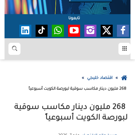
تابعونا
القائمة
بحث
عودة
اقتصاد خليجي
إلى
‭ ‬268‭ ‬مليون‭ ‬دينار‭ ‬مكاسب‭ ‬سوقية‭ ‬لبورصة‭ ‬الكويت‭ ‬أسبوعياً
الصفحة
الرئيسية
‬لبورصة‭ ‬الكويت‭ ‬أسبوعياً