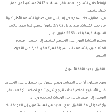
‬شراء‭ ‬نشطة‭.‬
‬السيولة‭ ‬بقيمة‭ ‬بلغت‭ ‬55‭.‬53‭ ‬مليون‭ ‬دينار‭.‬
‬السريع‭.‬
‭ ‬التفاؤل‭ ‬ايعيد‭ ‬الثقة‭ ‬للأسواق
‬التوصل‭ ‬إلى‭ ‬اتفاق‭ ‬شامل‭ ‬بين‭ ‬الولايات‭ ‬المتحدة‭ ‬وإيران‭.‬