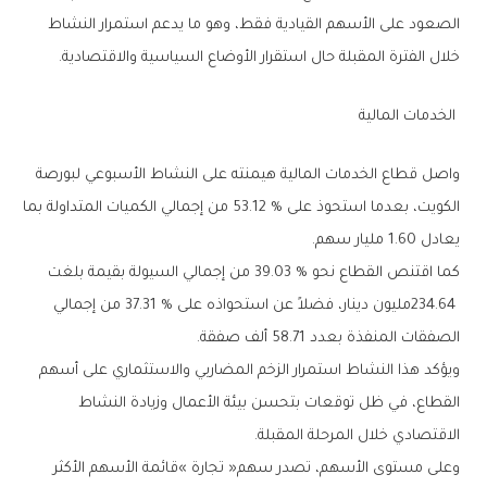
‬خلال‭ ‬الفترة‭ ‬المقبلة‭ ‬حال‭ ‬استقرار‭ ‬الأوضاع‭ ‬السياسية‭ ‬والاقتصادية‭.‬
‭ ‬الخدمات‭ ‬المالية‭ ‬
‬يعادل‭ ‬1‭.‬60‭ ‬مليار‭ ‬سهم‭.‬
‬الصفقات‭ ‬المنفذة‭ ‬بعدد‭ ‬58‭.‬71‭ ‬ألف‭ ‬صفقة‭.‬
‬الاقتصادي‭ ‬خلال‭ ‬المرحلة‭ ‬المقبلة‭.‬