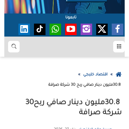
تابعونا
القائمة
بحث
عودة
اقتصاد خليجي
إلى
30.8‭ ‬مليون‭ ‬دينار‭ ‬صافي‭ ‬ربح‭ ‬30‭ ‬شركة‭ ‬صرافة
الصفحة
الرئيسية
30.8‭ ‬مليون‭ ‬دينار‭ ‬صافي‭ ‬ربح‭ ‬30‭
‬شركة‭ ‬صرافة