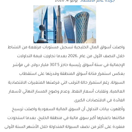
جريدة عالم الاقتصاد
يوليو 4, 2026
‬الفائدة‭ ‬في‭ ‬الاقتصادات‭ ‬الكبرى‭.‬