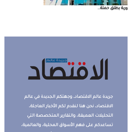
‮‬وربة‮‬‭ ‬يطلق‭ ‬حملة‭ ...
جريدة عالم الاقتصاد، وجهتكم الجديدة في عالم
الاقتصاد، نحن هنا لنقدم لكم الأخبار العاجلة،
التحليلات العميقة، والتقارير المتخصصة التي
تساعدكم على فهم الأسواق المحلية، والعالمية،