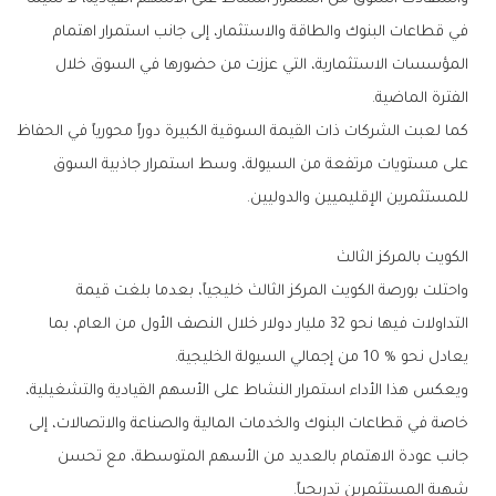
‬الفترة‭ ‬الماضية‭.‬
‬للمستثمرين‭ ‬الإقليميين‭ ‬والدوليين‭.‬
الكويت‭ ‬بالمركز‭ ‬الثالث
‬يعادل‭ ‬نحو‭ ‬10‭ % ‬من‭ ‬إجمالي‭ ‬السيولة‭ ‬الخليجية‭.‬
‬شهية‭ ‬المستثمرين‭ ‬تدريجياً‭.‬