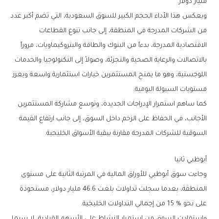
‬مليار‭ ‬دولار‭.‬
‬مستويات‭ ‬السيولة‭ ‬اليومية‭.‬
‬السوقية‭ ‬للشركات‭ ‬المدرجة‭ ‬مقارنة‭ ‬ببقية‭ ‬الأسواق‭ ‬الخليجية‭.‬
أبوظبي‭ ‬ثانيا
‬على‭ ‬نحو‭ ‬15‭ % ‬من‭ ‬إجمالي‭ ‬التداولات‭ ‬الخليجية‭.‬