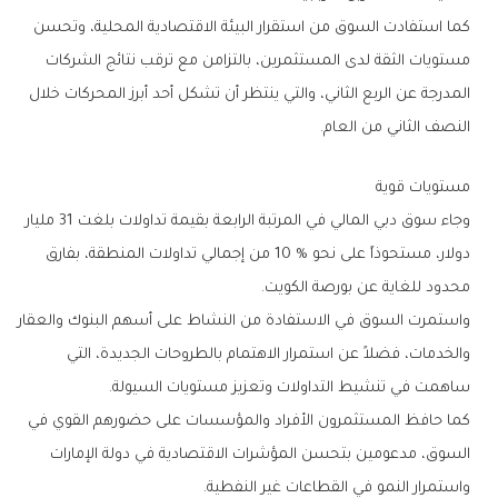
‬النصف‭ ‬الثاني‭ ‬من‭ ‬العام‭.‬
مستويات‭ ‬قوية
‬محدود‭ ‬للغاية‭ ‬عن‭ ‬بورصة‭ ‬الكويت‭.‬
‬ساهمت‭ ‬في‭ ‬تنشيط‭ ‬التداولات‭ ‬وتعزيز‭ ‬مستويات‭ ‬السيولة‭.‬
‬واستمرار‭ ‬النمو‭ ‬في‭ ‬القطاعات‭ ‬غير‭ ‬النفطية‭.‬