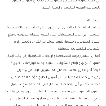
‬بالسياسة‭ ‬النقدية‭ ‬العالمية‭ ‬أو‭ ‬أسعار‭ ‬النفط‭.‬
مواصلةالنمو
‬القطاعات‭ ‬الاقتصادية‭ ‬المختلفة‭.‬
‬فرصاً‭ ‬أكبر‭ ‬لتعزيز‭ ‬تنافسيتها‭ ‬على‭ ‬المستويين‭ ‬الإقليمي‭ ‬والدولي‭.‬