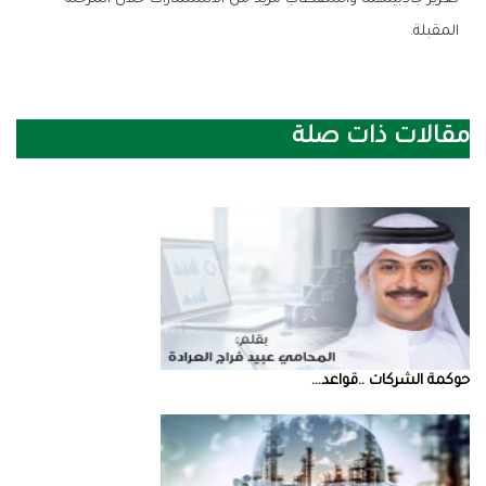
‬المقبلة‭.‬
مقالات ذات صلة
حوكمة‭ ‬الشركات‭.. ‬قواعد‭ ...