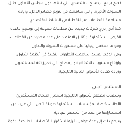
‬مساهمة‭ ‬القطاعات‭ ‬غير‭ ‬النفطية‭ ‬في‭ ‬النشاط‭ ‬الاقتصادي‭.‬
‬وهو‭ ‬ما‭ ‬انعكس‭ ‬إيجابياً‭ ‬على‭ ‬مستويات‭ ‬السيولة‭ ‬والتداول‭.‬
‬وزيادة‭ ‬كفاءة‭ ‬الأسواق‭ ‬المالية‭ ‬الخليجية‭.‬
المستثمر‭ ‬الأجنبي
‬استثماراتها‭ ‬في‭ ‬عدد‭ ‬من‭ ‬الأسهم‭ ‬القيادية‭.‬