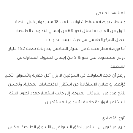
المشهد‭ ‬الخليجي
‬لتحتل‭ ‬المركز‭ ‬الخامس‭ ‬من‭ ‬حيث‭ ‬قيمة‭ ‬التداولات‭.‬
‬المنطقة‭.‬
‬الاستثمارية‭ ‬وزيادة‭ ‬جاذبية‭ ‬الأسواق‭ ‬للمستثمرين‭.‬
تنوع‭ ‬اقتصادي