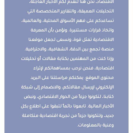
الاقتصاد، نحن هنا لنقدم لكم الأخبار العاجلة،
التحليلات العميقة، والتقارير المتخصصة التي
تساعدكم على فهم الأسواق المحلية، والعالمية،
واتخاذ قرارات مستنيرة. ونؤمن بأن المعرفة
الاقتصادية تمثل قوة، ونسعى لجعل موقعنا
منصة تجمع بين الدقة، الشفافية، والاحترافية.
وإذا كنت من المهتمين بكتابة مقالات أو تحليلات
اقتصادية، فنحن نرحب بمساهماتكم لإثراء
محتوى الموقع. يمكنكم مراسلتنا على البريد
الإلكتروني لإرسال مقالاتكم، والانضمام إلى شبكة
كتابنا، لتكونوا جزءاً من الحوار الاقتصادي، ونبض
الأخبار المالية. تابعونا دائماً لتبقوا على اطلاع بكل
جديد، ولتكونوا جزءاً من تجربة اقتصادية متكاملة
وغنية بالمعلومات.