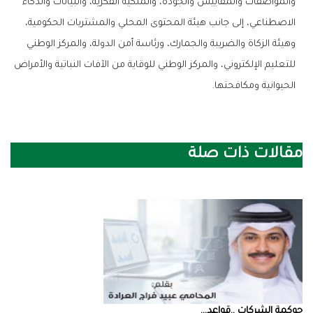
والمواصفات والمقاييس والجودة، والملكية الفكرية، والبيانات والذكاء
الاصطناعي، إلى جانب هيئة المحتوى المحلي والمشتريات الحكومية،
وهيئة الزكاة والضريبة والجمارك، ورئاسة أمن الدولة، والمركز الوطني
للتعليم الإلكتروني، والمركز الوطني للوقاية من الآفات النباتية والأمراض
الحيوانية ومكافحتها.
مقالات ذات صلة
حوكمة‭ ‬الشركات‭.. ‬قواعد‭ ...