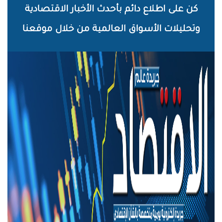
خطي
كن على اطلاع دائم بأحدث الأخبار الاقتصادية
لى
وتحليلات الأسواق العالمية من خلال موقعنا
لمحتوى
لرئيسي