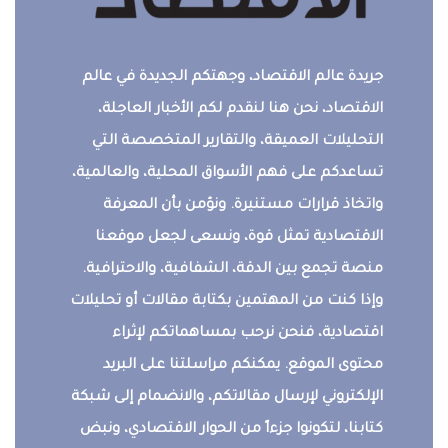
جريدة عالم الاقتصاد، وجهتكم الجديدة في عالم
الاقتصاد، نحن هنا لنقدم لكم الأخبار العاجلة،
التحليلات العميقة، والتقارير المتخصصة التي
تساعدكم على فهم الأسواق المحلية، والعالمية،
واتخاذ قرارات مستنيرة. ونؤمن بأن المعرفة
الاقتصادية تمثل قوة، ونسعى لجعل موقعنا
منصة تجمع بين الدقة، الشفافية، والاحترافية.
وإذا كنت من المهتمين بكتابة مقالات أو تحليلات
اقتصادية، فنحن نرحب بمساهماتكم لإثراء
محتوى الموقع. يمكنكم مراسلتنا على البريد
الإلكتروني لإرسال مقالاتكم، والانضمام إلى شبكة
كتابنا، لتكونوا جزءاً من الحوار الاقتصادي، ونبض