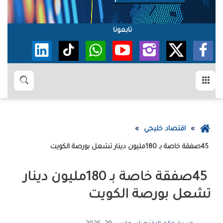
تابعونا
القائمة
بحث
عودة
اقتصاد خليجي
إلى
45‭ ‬صفقة‭ ‬خاصة‭ ‬بـ180‭ ‬مليون‭ ‬دينار‭ ‬تشعل‭ ‬بورصة‭ ‬الكويت
الصفحة
الرئيسية
‬تشعل‭ ‬بورصة‭ ‬الكويت