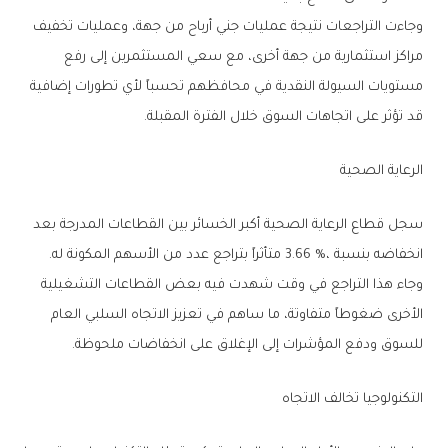
‬قد‭ ‬تؤثر‭ ‬على‭ ‬اتجاهات‭ ‬السوق‭ ‬خلال‭ ‬الفترة‭ ‬المقبلة‭.‬
الرعاية‭ ‬الصحية‭ ‬
‬انخفاضه‭ ‬بنسبة‭ ‬3‭.‬66‭ %‬،‭ ‬متأثراً‭ ‬بتراجع‭ ‬عدد‭ ‬من‭ ‬الأسهم‭ ‬المكونة‭ ‬له‭.‬
‬للسوق‭ ‬ودفع‭ ‬المؤشرات‭ ‬إلى‭ ‬الإغلاق‭ ‬على‭ ‬انخفاضات‭ ‬ملحوظة‭.‬
التكنولوجيا‭ ‬تخالف‭ ‬الاتجاه‭ ‬