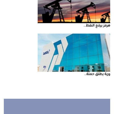
‮‬هرمز‮‬‭ ‬يرفع‭ ‬النفط‭ ...
‮‬وربة‮‬‭ ‬يطلق‭ ‬حملة‭ ...