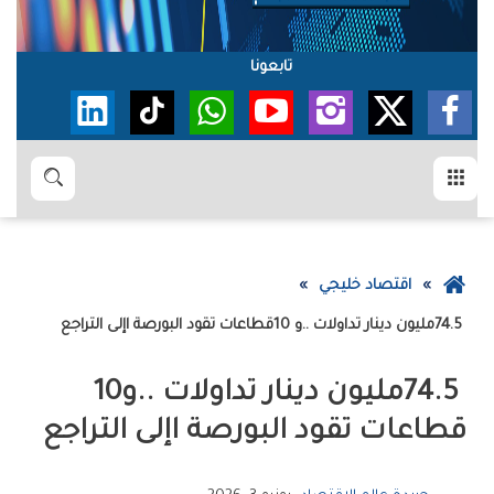
تابعونا
القائمة
بحث
عودة
اقتصاد خليجي
إلى
74.5‭ ‬مليون‭ ‬دينار‭ ‬تداولات‭.. ‬و10‭ ‬قطاعات‭ ‬تقود‭ ‬البورصة‭ ‬اإلى‭ ‬التراجع‭ ‬
الصفحة
الرئيسية
74.5‭ ‬مليون‭ ‬دينار‭ ‬تداولات‭.. ‬و10‭
‬قطاعات‭ ‬تقود‭ ‬البورصة‭ ‬اإلى‭ ‬التراجع‭ ‬