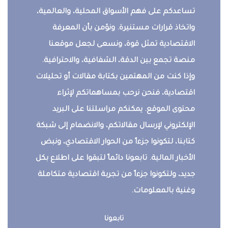
تساعدكم على فهم الأسواق المحلية، والعالمية،
واتخاذ قرارات مستنيرة. ونؤمن بأن المعرفة
الاقتصادية تمثل قوة، ونسعى لجعل موقعنا
منصة تجمع بين الدقة، الشفافية، والاحترافية.
وإذا كنت من المهتمين بكتابة مقالات أو تحليلات
اقتصادية، فنحن نرحب بمساهماتكم لإثراء
محتوى الموقع. يمكنكم مراسلتنا على البريد
الإلكتروني لإرسال مقالاتكم، والانضمام إلى شبكة
كتابنا، لتكونوا جزءاً من الحوار الاقتصادي، ونبض
الأخبار المالية. تابعونا دائماً لتبقوا على اطلاع بكل
جديد، ولتكونوا جزءاً من تجربة اقتصادية متكاملة
وغنية بالمعلومات.
تابعونا