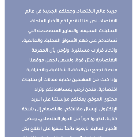
جريدة عالم الاقتصاد، وجهتكم الجديدة في عالم
الاقتصاد، نحن هنا لنقدم لكم الأخبار العاجلة،
التحليلات العميقة، والتقارير المتخصصة التي
تساعدكم على فهم الأسواق المحلية، والعالمية،
واتخاذ قرارات مستنيرة. ونؤمن بأن المعرفة
الاقتصادية تمثل قوة، ونسعى لجعل موقعنا
منصة تجمع بين الدقة، الشفافية، والاحترافية.
وإذا كنت من المهتمين بكتابة مقالات أو تحليلات
اقتصادية، فنحن نرحب بمساهماتكم لإثراء
محتوى الموقع. يمكنكم مراسلتنا على البريد
الإلكتروني لإرسال مقالاتكم، والانضمام إلى شبكة
كتابنا، لتكونوا جزءاً من الحوار الاقتصادي، ونبض
الأخبار المالية. تابعونا دائماً لتبقوا على اطلاع بكل