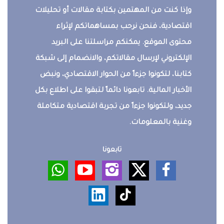
وإذا كنت من المهتمين بكتابة مقالات أو تحليلات
اقتصادية، فنحن نرحب بمساهماتكم لإثراء
محتوى الموقع. يمكنكم مراسلتنا على البريد
الإلكتروني لإرسال مقالاتكم، والانضمام إلى شبكة
كتابنا، لتكونوا جزءاً من الحوار الاقتصادي، ونبض
الأخبار المالية. تابعونا دائماً لتبقوا على اطلاع بكل
جديد، ولتكونوا جزءاً من تجربة اقتصادية متكاملة
وغنية بالمعلومات.
تابعونا