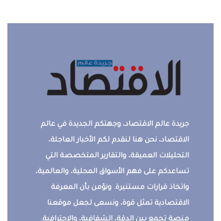
جريدة عالم الاقتصاد، وجهتكم الجديدة في عالم
الاقتصاد، نحن هنا لنقدم لكم الأخبار العاجلة،
التحليلات العميقة، والتقارير المتخصصة التي
تساعدكم على فهم الأسواق المحلية، والعالمية،
واتخاذ قرارات مستنيرة. ونؤمن بأن المعرفة
الاقتصادية تمثل قوة، ونسعى لجعل موقعنا
منصة تجمع بين الدقة، الشفافية، والاحترافية.