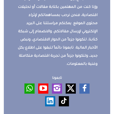
وإذا كنت من المهتمين بكتابة مقالات أو تحليلات
اقتصادية، فنحن نرحب بمساهماتكم لإثراء
محتوى الموقع. يمكنكم مراسلتنا على البريد
الإلكتروني لإرسال مقالاتكم، والانضمام إلى شبكة
كتابنا، لتكونوا جزءاً من الحوار الاقتصادي، ونبض
الأخبار المالية. تابعونا دائماً لتبقوا على اطلاع بكل
جديد، ولتكونوا جزءاً من تجربة اقتصادية متكاملة
وغنية بالمعلومات.
تابعونا