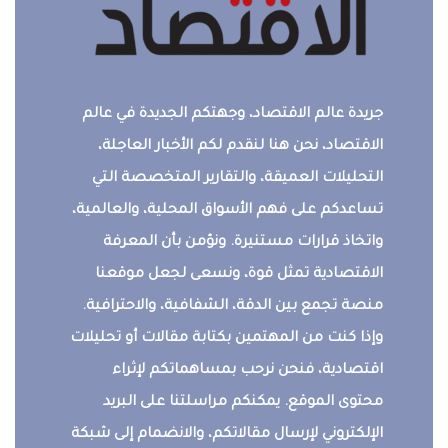
جريدة عالم الاقتصاد، وجهتكم الجديدة في عالم
الاقتصاد، نحن هنا لنقدم لكم الأخبار العاجلة،
التحليلات العميقة، والتقارير المتخصصة التي
تساعدكم على فهم الأسواق المحلية، والعالمية،
واتخاذ قرارات مستنيرة. ونؤمن بأن المعرفة
الاقتصادية تمثل قوة، ونسعى لجعل موقعنا
منصة تجمع بين الدقة، الشفافية، والاحترافية.
وإذا كنت من المهتمين بكتابة مقالات أو تحليلات
اقتصادية، فنحن نرحب بمساهماتكم لإثراء
محتوى الموقع. يمكنكم مراسلتنا على البريد
الإلكتروني لإرسال مقالاتكم، والانضمام إلى شبكة