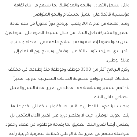
‬مؤسسية‭ ‬قائمة‭ ‬على‭ ‬التميز‭ ‬المستدام‭ ‬والنمو‭ ‬المتواصل‭.‬
‬عائلة‭ ‬الوطني‭.‬
‬الجماعي‭ ‬داخل‭ ‬البنك‭.‬