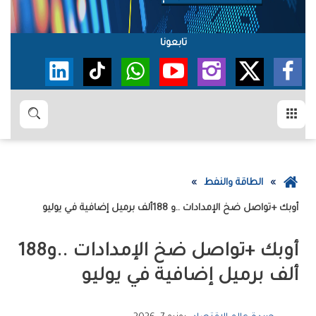
تابعونا
القائمة
بحث
عودة
الطاقة والنفط
إلى
‮‬أوبك‭+‬‮‬‭ ‬تواصل‭ ‬ضخ‭ ‬الإمدادات‭.. ‬و188‭ ‬ألف‭ ‬برميل‭ ‬إضافية‭ ‬في‭ ‬يوليو
الصفحة
الرئيسية
‮‬أوبك‭+‬‮‬‭ ‬تواصل‭ ‬ضخ‭ ‬الإمدادات‭.. ‬و188‭
‬ألف‭ ‬برميل‭ ‬إضافية‭ ‬في‭ ‬يوليو