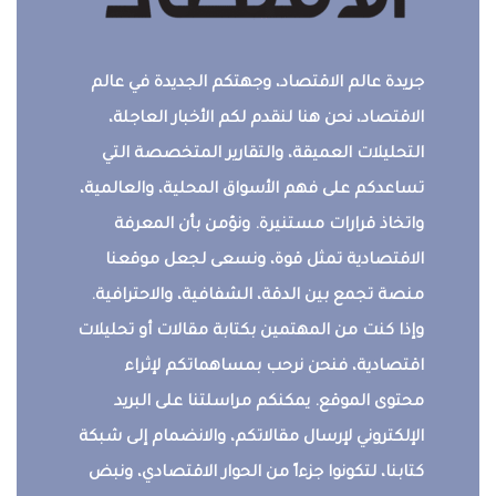
جريدة عالم الاقتصاد، وجهتكم الجديدة في عالم
الاقتصاد، نحن هنا لنقدم لكم الأخبار العاجلة،
التحليلات العميقة، والتقارير المتخصصة التي
تساعدكم على فهم الأسواق المحلية، والعالمية،
واتخاذ قرارات مستنيرة. ونؤمن بأن المعرفة
الاقتصادية تمثل قوة، ونسعى لجعل موقعنا
منصة تجمع بين الدقة، الشفافية، والاحترافية.
وإذا كنت من المهتمين بكتابة مقالات أو تحليلات
اقتصادية، فنحن نرحب بمساهماتكم لإثراء
محتوى الموقع. يمكنكم مراسلتنا على البريد
الإلكتروني لإرسال مقالاتكم، والانضمام إلى شبكة
كتابنا، لتكونوا جزءاً من الحوار الاقتصادي، ونبض