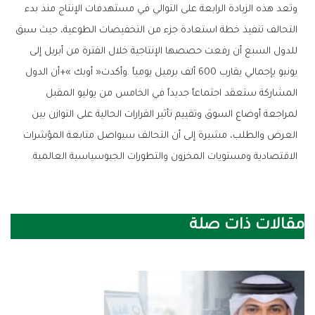
‬الاقتصادية‭ ‬ومستويات‭ ‬المخزون‭ ‬والتطورات‭ ‬الجيوسياسية‭ ‬العالمية‭.‬
مقالات ذات صلة