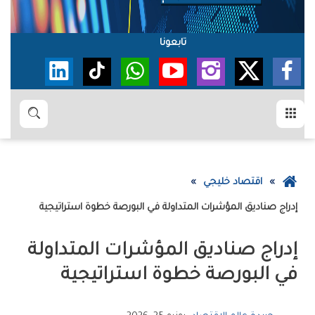
تابعونا
القائمة
بحث
عودة
اقتصاد خليجي
إلى
إدراج‭ ‬صناديق‭ ‬المؤشرات‭ ‬المتداولة‭ ‬في‭ ‬البورصة‭ ‬خطوة‭ ‬استراتيجية
الصفحة
الرئيسية
‬في‭ ‬البورصة‭ ‬خطوة‭ ‬استراتيجية