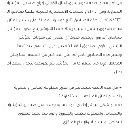
‬الرئيسي،‭ ‬يقوم‭ ‬الصندوق‭ ‬تلقائياً‭ ‬بتعديل‭ ‬أوزان‭ ‬الأسهم‭ ‬لديه‭ ‬تبيعاً‭. ‬
‬بديل‭.‬
‬وتوسيع‭ ‬نطاق‭ ‬المنتجات‭ ‬الاستثمارية‭ ‬؟
‬للتقاص،‭ ‬والتسوية،‭ ‬والإيداع‭ ‬المركزي‭. ‬