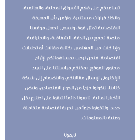
تساعدكم على فهم الأسواق المحلية، والعالمية،
واتخاذ قرارات مستنيرة. ونؤمن بأن المعرفة
الاقتصادية تمثل قوة، ونسعى لجعل موقعنا
منصة تجمع بين الدقة، الشفافية، والاحترافية.
وإذا كنت من المهتمين بكتابة مقالات أو تحليلات
اقتصادية، فنحن نرحب بمساهماتكم لإثراء
محتوى الموقع. يمكنكم مراسلتنا على البريد
الإلكتروني لإرسال مقالاتكم، والانضمام إلى شبكة
كتابنا، لتكونوا جزءاً من الحوار الاقتصادي، ونبض
الأخبار المالية. تابعونا دائماً لتبقوا على اطلاع بكل
جديد، ولتكونوا جزءاً من تجربة اقتصادية متكاملة
وغنية بالمعلومات.
تابعونا