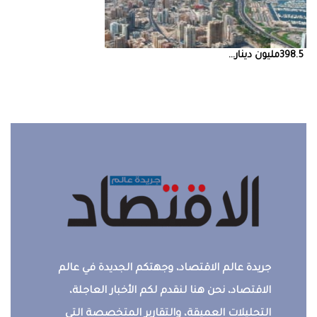
398.5‭ ‬مليون‭ ‬دينار‭ ...
جريدة عالم الاقتصاد، وجهتكم الجديدة في عالم
الاقتصاد، نحن هنا لنقدم لكم الأخبار العاجلة،
التحليلات العميقة، والتقارير المتخصصة التي