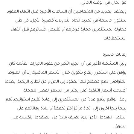
‬هو‭ ‬الحال‭ ‬في‭ ‬الوقت‭ ‬الحالي‭.‬
‬الاستحقاقات‭.‬
رهانات‭ ‬خاسرة
‬أصبحت‭ ‬أسعار‭ ‬التنفيذ‭ ‬أعلى‭ ‬بكثير‭ ‬من‭ ‬السعر‭ ‬الفعلي‭ ‬للعملة‭.‬
‬السوق‭.‬