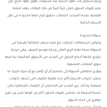
‬الأسعار‭ ‬الحالية‭.‬
سيولة‭ ‬محدودة
‬سوق‭ ‬العملات‭ ‬المشفرة‭.‬
‬جوهري‭ ‬في‭ ‬اتجاه‭ ‬السوق‭.‬