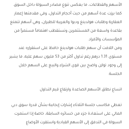
‬الأسهم‭ ‬والقطاعات،‭ ‬ما‭ ‬يعكس‭ ‬تنوع‭ ‬مصادر‭ ‬السيولة‭ ‬داخل‭ ‬السوق‭.‬
‬المؤسسات‭ ‬والأفراد‭.‬
‬الجلسة‭.‬
اتساع‭ ‬نطاق‭ ‬الأسهم‭ ‬الصاعدة‭ ‬وارتفاع‭ ‬قيم‭ ‬التداول