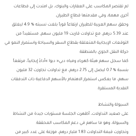
‬أخرى‭ ‬مهمة،‭ ‬وفي‭ ‬مقدمتها‭ ‬قطاع‭ ‬الطيران‭.‬
‬حركة‭ ‬النقل‭ ‬الجوي‭ ‬بالمنطقة‭.‬
‬النقدية‭ ‬المستقرة‭.‬
السيولة‭ ‬والنشاط
‬والسيولة،‭ ‬وهو‭ ‬ما‭ ‬ساهم‭ ‬في‭ ‬دعم‭ ‬المكاسب‭ ‬المحققة‭.‬