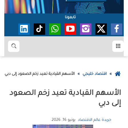
تابعونا
القائمة
بحث
عودة
اقتصاد خليجي
الأسهم‭ ‬القيادية‭ ‬تعيد‭ ‬زخم‭ ‬الصعود‭ ‬إلى‭ ‬دبي
إلى
الصفحة
الرئيسية
‬إلى‭ ‬دبي
جريدة عالم الاقتصاد
يونيو 16, 2026