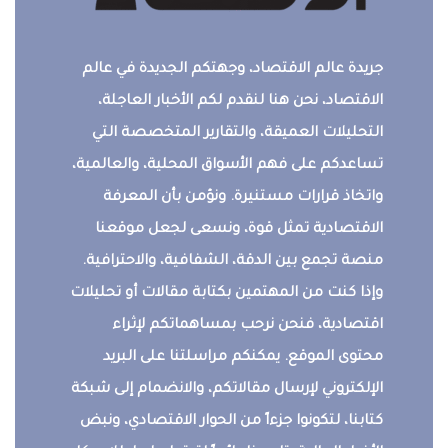
جريدة عالم الاقتصاد، وجهتكم الجديدة في عالم
الاقتصاد، نحن هنا لنقدم لكم الأخبار العاجلة،
التحليلات العميقة، والتقارير المتخصصة التي
تساعدكم على فهم الأسواق المحلية، والعالمية،
واتخاذ قرارات مستنيرة. ونؤمن بأن المعرفة
الاقتصادية تمثل قوة، ونسعى لجعل موقعنا
منصة تجمع بين الدقة، الشفافية، والاحترافية.
وإذا كنت من المهتمين بكتابة مقالات أو تحليلات
اقتصادية، فنحن نرحب بمساهماتكم لإثراء
محتوى الموقع. يمكنكم مراسلتنا على البريد
الإلكتروني لإرسال مقالاتكم، والانضمام إلى شبكة
كتابنا، لتكونوا جزءاً من الحوار الاقتصادي، ونبض