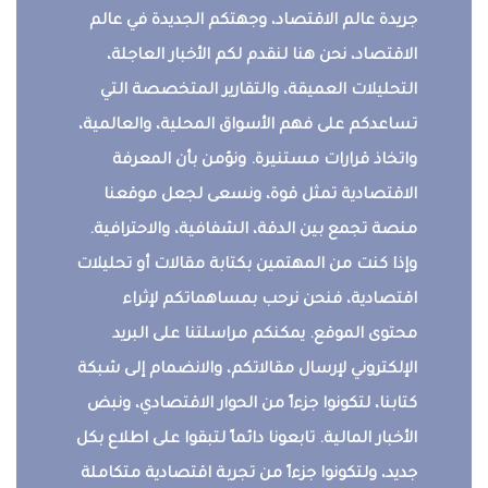
جريدة عالم الاقتصاد، وجهتكم الجديدة في عالم
الاقتصاد، نحن هنا لنقدم لكم الأخبار العاجلة،
التحليلات العميقة، والتقارير المتخصصة التي
تساعدكم على فهم الأسواق المحلية، والعالمية،
واتخاذ قرارات مستنيرة. ونؤمن بأن المعرفة
الاقتصادية تمثل قوة، ونسعى لجعل موقعنا
منصة تجمع بين الدقة، الشفافية، والاحترافية.
وإذا كنت من المهتمين بكتابة مقالات أو تحليلات
اقتصادية، فنحن نرحب بمساهماتكم لإثراء
محتوى الموقع. يمكنكم مراسلتنا على البريد
الإلكتروني لإرسال مقالاتكم، والانضمام إلى شبكة
كتابنا، لتكونوا جزءاً من الحوار الاقتصادي، ونبض
الأخبار المالية. تابعونا دائماً لتبقوا على اطلاع بكل
جديد، ولتكونوا جزءاً من تجربة اقتصادية متكاملة