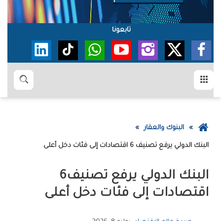
تابعونا
القائمة
بحث
عودة
البنوك والعقار
إلى
البنك‭ ‬الدولي‭ ‬يرفع‭ ‬تصنيف‭ ‬6‭ ‬اقتصادات‭ ‬إلى‭ ‬فئات‭ ‬دخل‭ ‬أعلى
الصفحة
الرئيسية
البنك‭ ‬الدولي‭ ‬يرفع‭ ‬تصنيف‭ ‬6‭
‬اقتصادات‭ ‬إلى‭ ‬فئات‭ ‬دخل‭ ‬أعلى