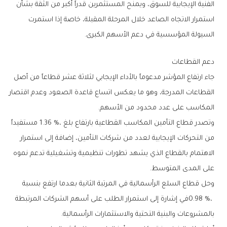
‬السيولة‭ ‬المؤسسية‭ ‬في‭ ‬دعم‭ ‬الأسهم‭ ‬الكبرى‭.‬
دعم‭ ‬القطاعات
‬المكاسب‭ ‬على‭ ‬عدد‭ ‬محدود‭ ‬من‭ ‬الأسهم‭.‬
‬على‭ ‬المدى‭ ‬المتوسط‭.‬
‬بالمشروعات‭ ‬والبنية‭ ‬التحتية‭ ‬والاستثمارات‭ ‬الرأسمالية‭.‬