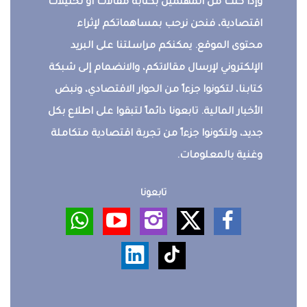
وإذا كنت من المهتمين بكتابة مقالات أو تحليلات
اقتصادية، فنحن نرحب بمساهماتكم لإثراء
محتوى الموقع. يمكنكم مراسلتنا على البريد
الإلكتروني لإرسال مقالاتكم، والانضمام إلى شبكة
كتابنا، لتكونوا جزءاً من الحوار الاقتصادي، ونبض
الأخبار المالية. تابعونا دائماً لتبقوا على اطلاع بكل
جديد، ولتكونوا جزءاً من تجربة اقتصادية متكاملة
وغنية بالمعلومات.
تابعونا