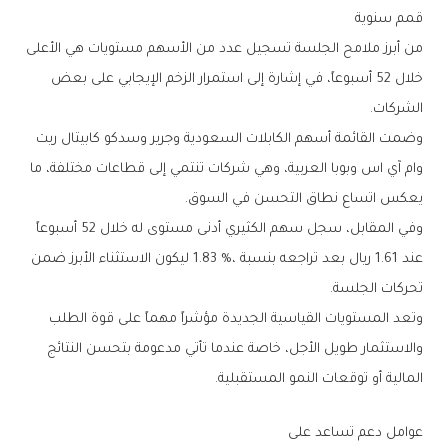
قمم‭ ‬سنوية
‬الشركات‭.‬
‬يعكس‭ ‬اتساع‭ ‬نطاق‭ ‬التحسن‭ ‬في‭ ‬السوق‭.‬
‬تحركات‭ ‬الجلسة‭.‬
‬المالية‭ ‬أو‭ ‬توقعات‭ ‬النمو‭ ‬المستقبلية‭.‬
عوامل‭ ‬دعم‭ ‬تساعد‭ ‬على‭ ‬