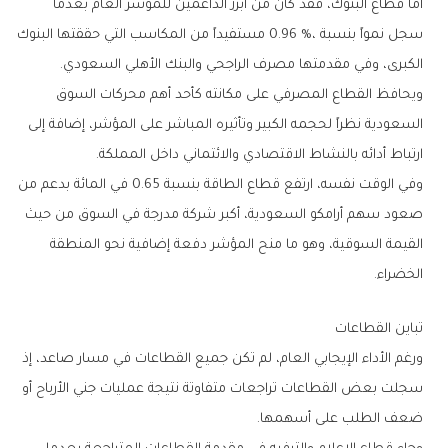
‬الكبرى،‭ ‬وفي‭ ‬مقدمتها‭ ‬مصرف‭ ‬الراجحي‭ ‬والبنك‭ ‬الأهلي‭ ‬السعودي‭.‬
‬ارتباط‭ ‬أدائه‭ ‬بالنشاط‭ ‬الاقتصادي‭ ‬والائتماني‭ ‬داخل‭ ‬المملكة‭.‬
‬الخضراء‭.‬
تباين‭ ‬القطاعات
‬ضعف‭ ‬الطلب‭ ‬على‭ ‬أسهمها‭.‬