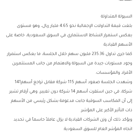
السيولة‭ ‬المتداولة
‬الأسهم‭ ‬القيادية‭.‬
‬الأفراد‭ ‬والمؤسسات‭.‬
وشهدت‭ ‬الجلسة‭ ‬صعود‭ ‬أسهم‭ ‬115‭ ‬شركة‭ ‬مقابل‭ ‬تراجع‭ ‬أسهم‭ ‬141‭
‬ذات‭ ‬التأثير‭ ‬الأكبر‭ ‬على‭ ‬المؤشر‭.‬
‬اتجاه‭ ‬المؤشر‭ ‬العام‭ ‬للسوق‭ ‬السعودية‭.‬