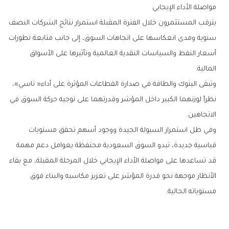
مواصلة‭ ‬الأداء‭ ‬الإيجابي
‬المالية‭.‬
‬الاتجاهين‭.‬
‬مستوياته‭ ‬الحالية‭.‬