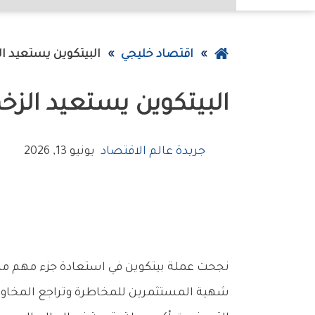
عودة
اقتصاد خليجي
البيتكوين‭ ‬يستعيد‭ ‬الزخم‭ ‬فوق‭ ‬63‭ ‬ألف‭ ‬دولار‭ ‬مجدداً
إلى
البيتكوين‭ ‬يستعيد‭ ‬الزخم‭ ‬فوق‭ ‬63‭ ‬ألف‭ ‬دولار‭ ‬مجدداً
الصفحة
الرئيسية
جريدة عالم الاقتصاد
يونيو 13, 2026