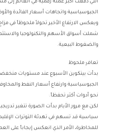
‬الجيوسياسية‭ ‬واتجاهات‭ ‬أسعار‭ ‬الفائدة‭ ‬والأوضاع‭ ‬الاقتصادية‭ ‬العالمية‭.‬
‬والضغوط‭ ‬البيعية‭.‬
تعافٍ‭ ‬ملحوظ
‬نحو‭ ‬أدوات‭ ‬أكثر‭ ‬تحفظاً‭.‬
‬للمخاطرة،‭ ‬الأمر‭ ‬الذي‭ ‬انعكس‭ ‬إيجاباً‭ ‬على‭ ‬العملات‭ ‬الرقمية‭ ‬وفي‭ ‬مقدمتها‭ ‬بيتكوين‭.‬