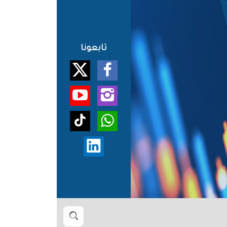
تابعونا
بحث