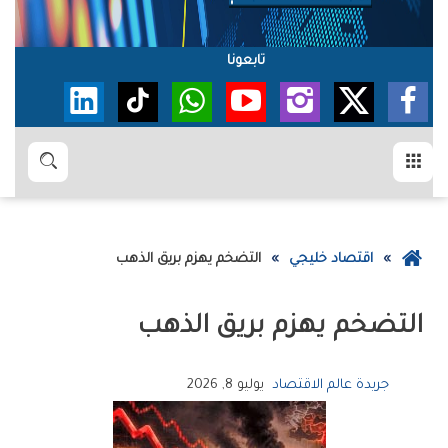
تابعونا
القائمة
بحث
عودة
اقتصاد خليجي
التضخم‭ ‬يهزم‭ ‬بريق‭ ‬الذهب
إلى
الصفحة
التضخم‭ ‬يهزم‭ ‬بريق‭ ‬الذهب
الرئيسية
جريدة عالم الاقتصاد
يوليو 8, 2026