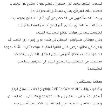
‬أعضاء‭ ‬البنك‭ ‬المركزي‭ ‬بشأن‭ ‬مستقبل‭ ‬أسعار‭ ‬الفائدة‭.‬
‬الجيوسياسية‭ ‬في‭ ‬قرارات‭ ‬صناع‭ ‬السياسة‭ ‬النقدية‭.‬
‬المتشددة‭.‬
رهانات‭ ‬المستثمرين