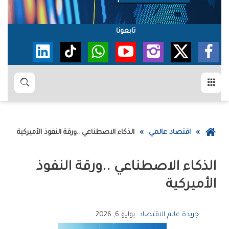
تابعونا
القائمة
بحث
عودة
اقتصاد عالمي
الذكاء‭ ‬الاصطناعي‭.. ‬ورقة‭ ‬النفوذ‭ ‬الأميركية
إلى
الصفحة
الرئيسية
‬الأميركية
جريدة عالم الاقتصاد
يوليو 6, 2026