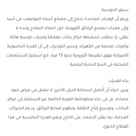
سباق‭ ‬الحوسبة
‬الضخمة‭ ‬في‭ ‬البنية‭ ‬التحتية‭ ‬الرقمية‭.‬
بناء‭ ‬القدرات
‬القطاع‭ ‬الحيوي‭.‬