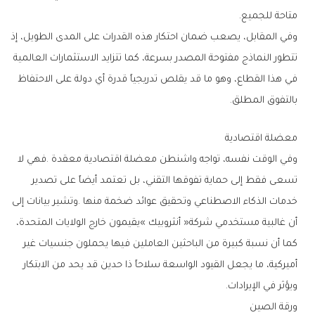
‬متاحة‭ ‬للجميع‭.‬
‬بالتفوق‭ ‬المطلق‭.‬
معضلة‭ ‬اقتصادية
‬ويؤثر‭ ‬في‭ ‬الإيرادات‭.‬
ورقة‭ ‬الصين