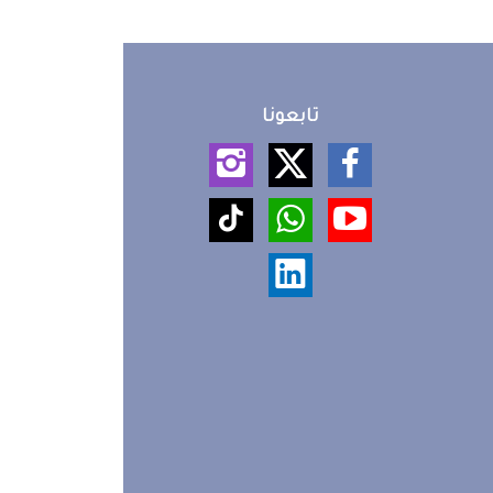
تابعونا