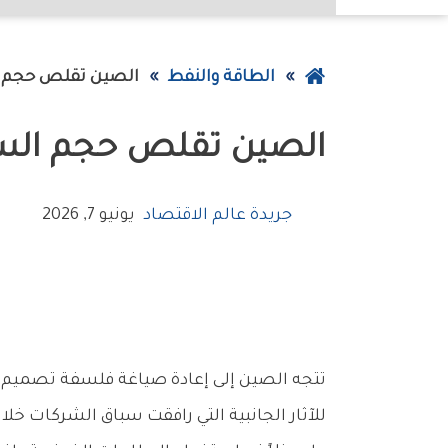
عودة
الطاقة والنفط
الصين‭ ‬تقلص‭ ‬حجم‭ ‬السيارات‭ ‬الكهربائية
إلى
الصين‭ ‬تقلص‭ ‬حجم‭ ‬السيارات‭ ‬الكهربائية
الصفحة
الرئيسية
جريدة عالم الاقتصاد
يونيو 7, 2026