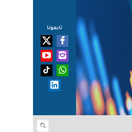
تابعونا
بحث