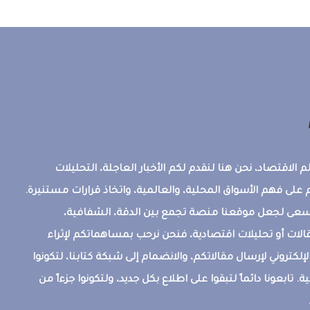
 الاقتصاد، نحن هنا لنقدم لكم الأخبار العاجلة، التحليلات
على فهم الأسواق المحلية، والعالمية، واتخاذ قرارات مستنيرة.
ونسعى لجعل موقعنا منصة تجمع بين الدقة، الشفافية،
قالات أو تحليلات اقتصادية، فنحن نرحب بمساهماتكم لإثراء
إلكتروني لإرسال مقالاتكم، والانضمام إلى شبكة كتابنا، لتكونوا
ة. تابعونا دائماً لتبقوا على اطلاع بكل جديد، ولتكونوا جزءاً من