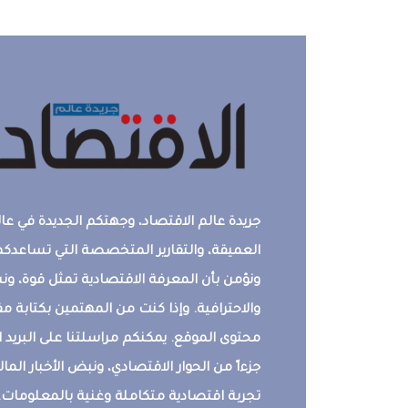
جريدة عالم الاقتصاد، وجهتكم الجديدة في عالم
العميقة، والتقارير المتخصصة التي تساعدكم 
ونؤمن بأن المعرفة الاقتصادية تمثل قوة، 
والاحترافية. وإذا كنت من المهتمين بكتابة م
محتوى الموقع. يمكنكم مراسلتنا على البريد ال
جزءاً من الحوار الاقتصادي، ونبض الأخبار المالي
تجربة اقتصادية متكاملة وغنية بالمعلومات.