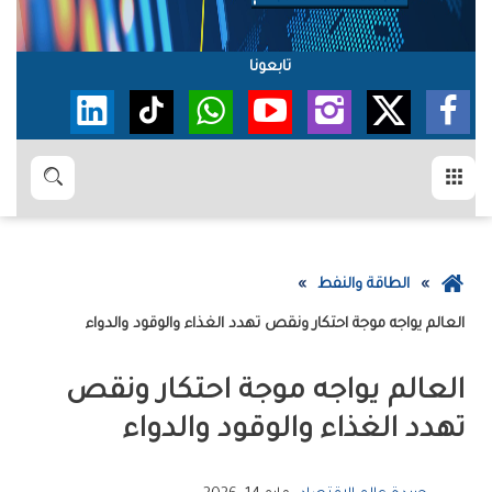
تابعونا
القائمة
بحث
عودة
الطاقة والنفط
إلى
العالم‭ ‬يواجه‭ ‬موجة‭ ‬احتكار‭ ‬ونقص‭ ‬تهدد‭ ‬الغذاء‭ ‬والوقود‭ ‬والدواء
الصفحة
الرئيسية
‬تهدد‭ ‬الغذاء‭ ‬والوقود‭ ‬والدواء