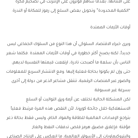
‬“الكمية‭ ‬المحدودة”‭ ‬وتحويل‭ ‬بعض‭ ‬السلع‭ ‬إلى‭ ‬رموز‭ ‬للمكانة‭ ‬أو‭ ‬الندرة‭.‬
أوقات‭ ‬الأزمات‭ ‬الممتدة
‬بسرعة‭ ‬غير‭ ‬مسبوقة‭.‬