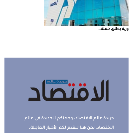
‮‬وربة‮‬‭ ‬يطلق‭ ‬حملة‭ ...
جريدة عالم الاقتصاد، وجهتكم الجديدة في عالم
الاقتصاد، نحن هنا لنقدم لكم الأخبار العاجلة،