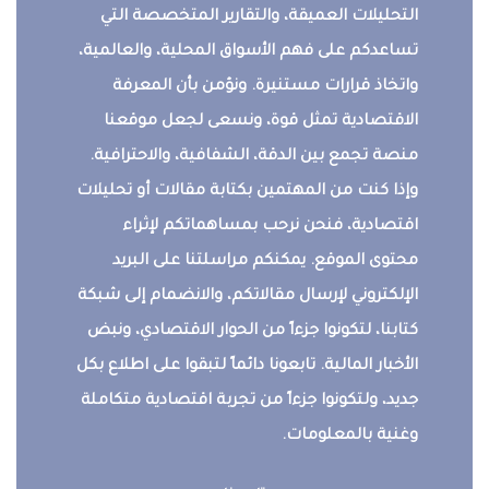
التحليلات العميقة، والتقارير المتخصصة التي
تساعدكم على فهم الأسواق المحلية، والعالمية،
واتخاذ قرارات مستنيرة. ونؤمن بأن المعرفة
الاقتصادية تمثل قوة، ونسعى لجعل موقعنا
منصة تجمع بين الدقة، الشفافية، والاحترافية.
وإذا كنت من المهتمين بكتابة مقالات أو تحليلات
اقتصادية، فنحن نرحب بمساهماتكم لإثراء
محتوى الموقع. يمكنكم مراسلتنا على البريد
الإلكتروني لإرسال مقالاتكم، والانضمام إلى شبكة
كتابنا، لتكونوا جزءاً من الحوار الاقتصادي، ونبض
الأخبار المالية. تابعونا دائماً لتبقوا على اطلاع بكل
جديد، ولتكونوا جزءاً من تجربة اقتصادية متكاملة
وغنية بالمعلومات.