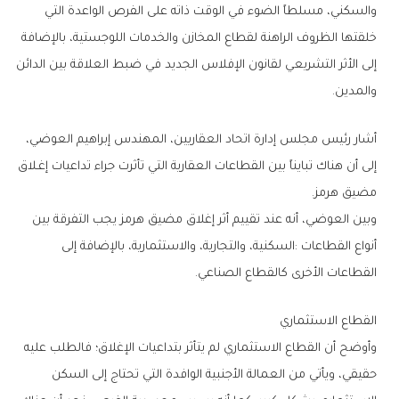
‬والمدين‭.‬
‬مضيق‭ ‬هرمز‭.‬
‬القطاعات‭ ‬الأخرى‭ ‬كالقطاع‭ ‬الصناعي‭.‬
القطاع‭ ‬الاستثماري