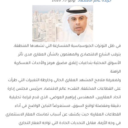
جريدة عالم الاقتصاد
يونيو 13, 2026
‬الراهنة‭. ‬