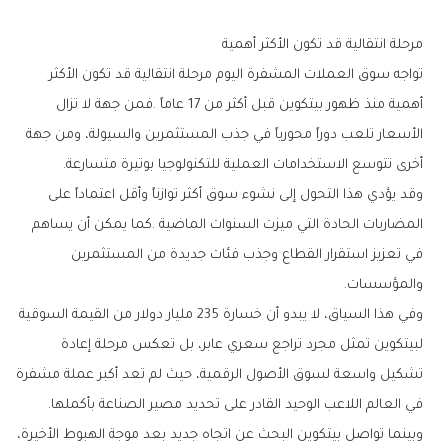
مرحلة‭ ‬انتقالية‭ ‬قد‭ ‬تكون‭ ‬الأكثر‭ ‬أهمية
‬أخرى‭ ‬تتوسع‭ ‬الاستخدامات‭ ‬العملية‭ ‬للتكنولوجيا‭ ‬بوتيرة‭ ‬متسارعة‭.‬
‬والمؤسسات‭.‬
‬في‭ ‬العالم‭ ‬اللاعب‭ ‬الوحيد‭ ‬القادر‭ ‬على‭ ‬تحديد‭ ‬مصير‭ ‬الصناعة‭ ‬بأكملها‭.‬