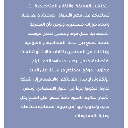
التحليلات العميقة، والتقارير المتخصصة التي
تساعدكم على فهم الأسواق المحلية، والعالمية،
واتخاذ قرارات مستنيرة. ونؤمن بأن المعرفة
الاقتصادية تمثل قوة، ونسعى لجعل موقعنا
منصة تجمع بين الدقة، الشفافية، والاحترافية.
وإذا كنت من المهتمين بكتابة مقالات أو تحليلات
اقتصادية، فنحن نرحب بمساهماتكم لإثراء
محتوى الموقع. يمكنكم مراسلتنا على البريد
الإلكتروني لإرسال مقالاتكم، والانضمام إلى شبكة
كتابنا، لتكونوا جزءاً من الحوار الاقتصادي، ونبض
الأخبار المالية. تابعونا دائماً لتبقوا على اطلاع بكل
جديد، ولتكونوا جزءاً من تجربة اقتصادية متكاملة
وغنية بالمعلومات.