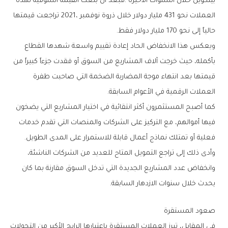
‬حالياً‭ ‬إلى‭ ‬نحو‭ ‬170‭ ‬مليار‭ ‬دولار‭ ‬فقط‭.‬
‬العملات‭ ‬الرقمية‭ ‬في‭ ‬الأعوام‭ ‬السابقة‭.‬
‬فعلية‭ ‬أو‭ ‬تمتلك‭ ‬نماذج‭ ‬أعمال‭ ‬قابلة‭ ‬للاستمرار‭ ‬على‭ ‬المدى‭ ‬الطويل‭.‬
‬يحدث‭ ‬خلال‭ ‬سنوات‭ ‬الازدهار‭ ‬السابقة‭.‬
صعود‭ ‬المستقرة