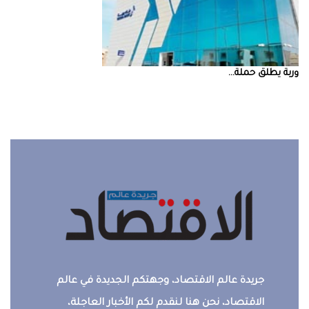
‮‬وربة‮‬‭ ‬يطلق‭ ‬حملة‭ ...
جريدة عالم الاقتصاد، وجهتكم الجديدة في عالم
الاقتصاد، نحن هنا لنقدم لكم الأخبار العاجلة،