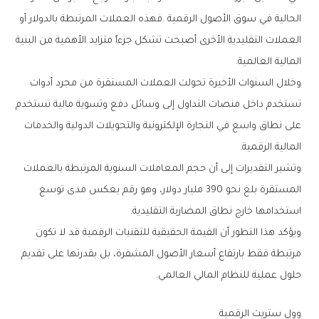
‬المالية‭ ‬العالمية‭.‬
‬المالية‭ ‬الرقمية‭.‬
‬استخدامها‭ ‬خارج‭ ‬نطاق‭ ‬المضاربة‭ ‬التقليدية‭.‬
‬حلول‭ ‬عملية‭ ‬للنظام‭ ‬المالي‭ ‬العالمي‭.‬
وول‭ ‬ستريت‭ ‬الرقمية