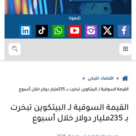
تابعونا
القائمة
بحث
عودة
اقتصاد خليجي
إلى
القيمة‭ ‬السوقية‭ ‬لـ البيتكوين‮‬‭ ‬تبخرت‭ ‬بـ235‭ ‬مليار‭ ‬دولار‭ ‬خلال‭ ‬أسبوع
الصفحة
الرئيسية
‬بـ235‭ ‬مليار‭ ‬دولار‭ ‬خلال‭ ‬أسبوع