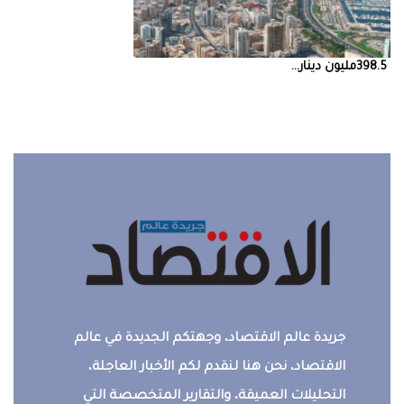
398.5‭ ‬مليون‭ ‬دينار‭ ...
جريدة عالم الاقتصاد، وجهتكم الجديدة في عالم
الاقتصاد، نحن هنا لنقدم لكم الأخبار العاجلة،
التحليلات العميقة، والتقارير المتخصصة التي