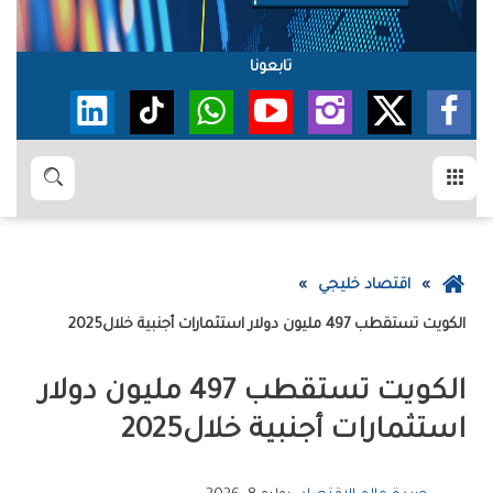
تابعونا
القائمة
بحث
عودة
اقتصاد خليجي
إلى
الكويت‭ ‬تستقطب‭ ‬497‭ ‬مليون‭ ‬دولار‭ ‬استثمارات‭ ‬أجنبية‭ ‬خلال‭ ‬2025
الصفحة
الرئيسية
‬استثمارات‭ ‬أجنبية‭ ‬خلال‭ ‬2025