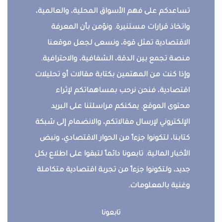
تساعدكم على فهم الأسواق المحلية، والعالمية،
واتخاذ قرارات مستنيرة. ونؤمن بأن المعرفة
الاقتصادية تمثل قوة، ونسعى لجعل موقعنا
منصة تجمع بين الدقة، الشفافية، والاحترافية.
وإذا كنت من المهتمين بكتابة مقالات أو تحليلات
اقتصادية، فنحن نرحب بمساهماتكم لإثراء
محتوى الموقع. يمكنكم مراسلتنا على البريد
الإلكتروني لإرسال مقالاتكم، والانضمام إلى شبكة
كتابنا، لتكونوا جزءاً من الحوار الاقتصادي، ونبض
الأخبار المالية. تابعونا دائماً لتبقوا على اطلاع بكل
جديد، ولتكونوا جزءاً من تجربة اقتصادية متكاملة
وغنية بالمعلومات.
تابعونا