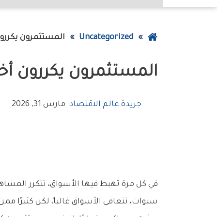
عودة
Uncategorized
المستثمرون‭ ‬يكررون‭ ‬أخطاء‭ ‬الأزمات‭ ‬رغم‭ ‬دروس‭ ‬التاريخ
إلى
المستثمرون‭ ‬يكررون‭ ‬أخطاء‭ ‬الأزمات‭ ‬رغم‭ ‬دروس‭ ‬التاريخ
الصفحة
الرئيسية
جريدة عالم الاقتصاد
مارس 31, 2026