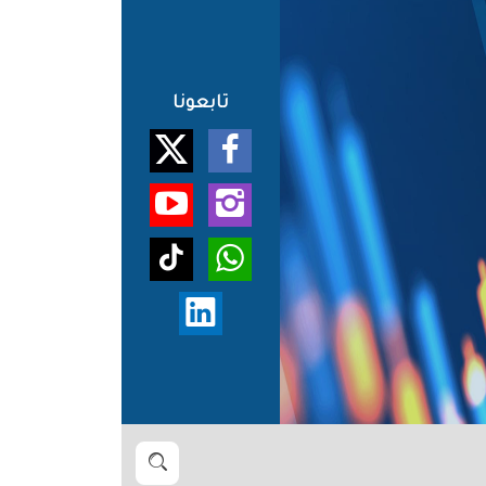
تابعونا
بحث