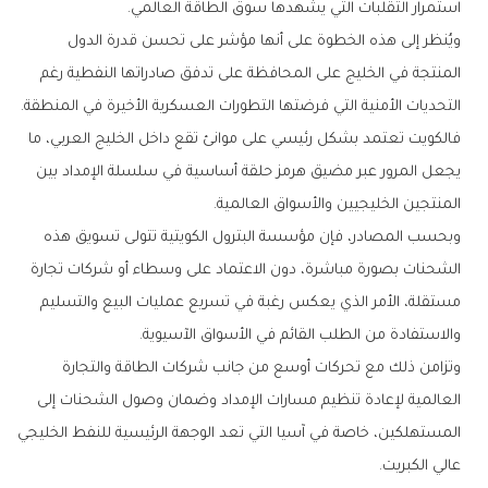
‬استمرار‭ ‬التقلبات‭ ‬التي‭ ‬يشهدها‭ ‬سوق‭ ‬الطاقة‭ ‬العالمي‭.‬
‬التحديات‭ ‬الأمنية‭ ‬التي‭ ‬فرضتها‭ ‬التطورات‭ ‬العسكرية‭ ‬الأخيرة‭ ‬في‭ ‬المنطقة‭.
‬المنتجين‭ ‬الخليجيين‭ ‬والأسواق‭ ‬العالمية‭.‬
‬والاستفادة‭ ‬من‭ ‬الطلب‭ ‬القائم‭ ‬في‭ ‬الأسواق‭ ‬الآسيوية‭.‬
‬عالي‭ ‬الكبريت‭.‬