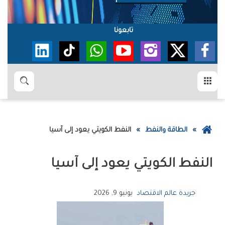
تابعونا
القائمة
بحث
عودة
الطاقة والنفط
النفط‭ ‬الكويتي‭ ‬يعود‭ ‬إلى‭ ‬آسيا
إلى
الصفحة
النفط‭ ‬الكويتي‭ ‬يعود‭ ‬إلى‭ ‬آسيا
الرئيسية
جريدة عالم الاقتصاد
يونيو 9, 2026