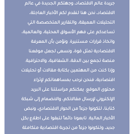
جريدة عالم الاقتصاد، وجهتكم الجديدة في عالم
الاقتصاد، نحن هنا لنقدم لكم الأخبار العاجلة،
التحليلات العميقة، والتقارير المتخصصة التي
تساعدكم على فهم الأسواق المحلية، والعالمية،
واتخاذ قرارات مستنيرة. ونؤمن بأن المعرفة
الاقتصادية تمثل قوة، ونسعى لجعل موقعنا
منصة تجمع بين الدقة، الشفافية، والاحترافية.
وإذا كنت من المهتمين بكتابة مقالات أو تحليلات
اقتصادية، فنحن نرحب بمساهماتكم لإثراء
محتوى الموقع. يمكنكم مراسلتنا على البريد
الإلكتروني لإرسال مقالاتكم، والانضمام إلى شبكة
كتابنا، لتكونوا جزءاً من الحوار الاقتصادي، ونبض
الأخبار المالية. تابعونا دائماً لتبقوا على اطلاع بكل
جديد، ولتكونوا جزءاً من تجربة اقتصادية متكاملة