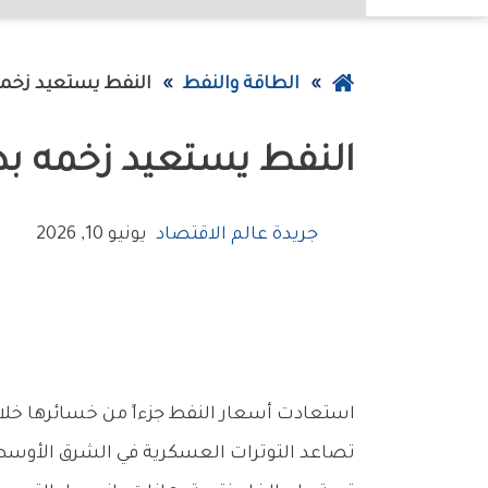
عودة
الطاقة والنفط
النفط‭ ‬يستعيد‭ ‬زخمه‭ ‬بدعم‭ ‬الحرب‭ ‬وتراجع‭ ‬المخزونات‭ ‬الأميركية
إلى
النفط‭ ‬يستعيد‭ ‬زخمه‭ ‬بدعم‭ ‬الحرب‭ ‬وتراجع‭ ‬المخزونات‭ ‬الأميركية
الصفحة
الرئيسية
جريدة عالم الاقتصاد
يونيو 10, 2026