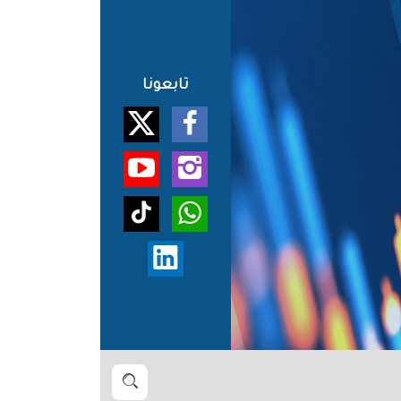
تابعونا
بحث