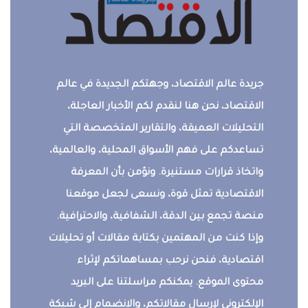
جريدة عالم الاقتصاد، وجهتكم الجديدة في عالم
الاقتصاد، نحن هنا لنقدم لكم الأخبار العاجلة،
التحليلات العميقة، والتقارير المتخصصة التي
تساعدكم على فهم الأسواق المحلية، والعالمية،
واتخاذ قرارات مستنيرة. ونؤمن بأن المعرفة
الاقتصادية تمثل قوة، ونسعى لجعل موقعنا
منصة تجمع بين الدقة، الشفافية، والاحترافية.
وإذا كنت من المهتمين بكتابة مقالات أو تحليلات
اقتصادية، فنحن نرحب بمساهماتكم لإثراء
محتوى الموقع. يمكنكم مراسلتنا على البريد
الإلكتروني لإرسال مقالاتكم، والانضمام إلى شبكة