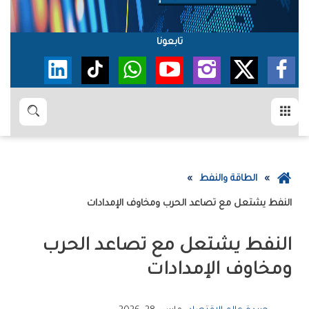
تابعونا
القائمة
بحث
عودة
الطاقة والنفط
إلى
النفط‭ ‬يشتعل‭ ‬مع‭ ‬تصاعد‭ ‬الحرب‭ ‬ومخاوف‭ ‬الإمدادات
الصفحة
الرئيسية
‬ومخاوف‭ ‬الإمدادات