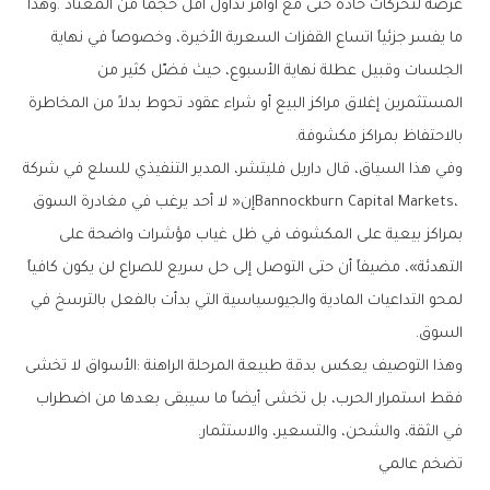
‬بالاحتفاظ‭ ‬بمراكز‭ ‬مكشوفة‭.‬
‬السوق‭.‬
‬في‭ ‬الثقة،‭ ‬والشحن،‭ ‬والتسعير،‭ ‬والاستثمار‭.‬
تضخم‭ ‬عالمي