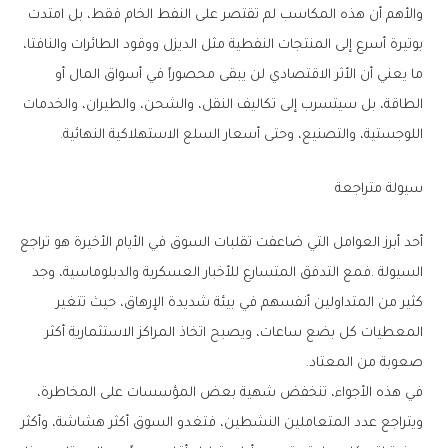
‬اللوجستية،‭ ‬والتصنيع،‭ ‬وحتى‭ ‬أسعار‭ ‬السلع‭ ‬الاستهلاكية‭ ‬النهائية‭.‬
سيولة‭ ‬متراجعة
‬صعوبة‭ ‬من‭ ‬المعتاد‭.‬