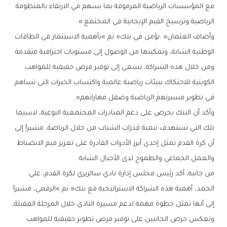
‬الرياضية‭ ‬وترسيخ‭ ‬القيم‭ ‬الإيجابية‭ ‬في‭ ‬المجتمع‮»‬‭.‬
‬الوطنية‭ ‬الشابة،‭ ‬وتمكينها‭ ‬من‭ ‬الوصول‭ ‬إلى‭ ‬مستويات‭ ‬احترافية‭ ‬متقدمة‭.
‬في‭ ‬تطوير‭ ‬مسيرتهم‭ ‬الرياضية‭ ‬وصقل‭ ‬مهاراتهم‭.‬‮»‬
‬والعمل‭ ‬الجماعي‭ ‬والطموح‭ ‬لدى‭ ‬الأجيال‭ ‬الشابة‭.‬