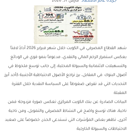
جريدة عالم الاقتصاد
مارس 31, 2026
‬المقبلة‭.‬
‬الاحتياطات‭ ‬والسيولة‭ ‬الخارجية‭.‬