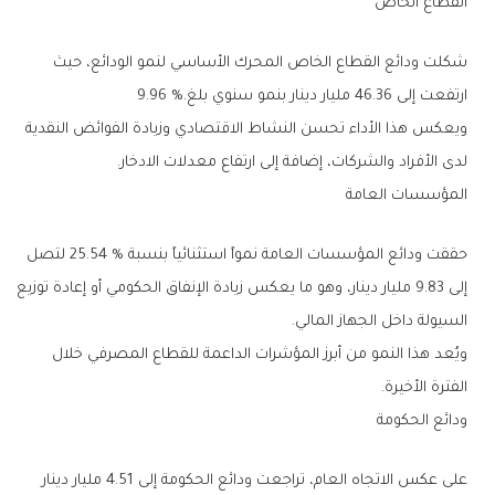
القطاع‭ ‬الخاص‭ ‬
‬ارتفعت‭ ‬إلى‭ ‬46‭.‬36‭ ‬مليار‭ ‬دينار‭ ‬بنمو‭ ‬سنوي‭ ‬بلغ‭ ‬9.96‭ %.‬
‬لدى‭ ‬الأفراد‭ ‬والشركات،‭ ‬إضافة‭ ‬إلى‭ ‬ارتفاع‭ ‬معدلات‭ ‬الادخار‭.‬
المؤسسات‭ ‬العامة‭ ‬
‬السيولة‭ ‬داخل‭ ‬الجهاز‭ ‬المالي‭.‬
‬الفترة‭ ‬الأخيرة‭.‬
ودائع‭ ‬الحكومة‭ ‬