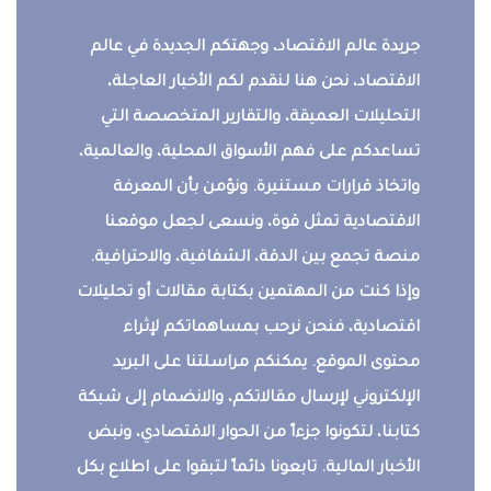
جريدة عالم الاقتصاد، وجهتكم الجديدة في عالم
الاقتصاد، نحن هنا لنقدم لكم الأخبار العاجلة،
التحليلات العميقة، والتقارير المتخصصة التي
تساعدكم على فهم الأسواق المحلية، والعالمية،
واتخاذ قرارات مستنيرة. ونؤمن بأن المعرفة
الاقتصادية تمثل قوة، ونسعى لجعل موقعنا
منصة تجمع بين الدقة، الشفافية، والاحترافية.
وإذا كنت من المهتمين بكتابة مقالات أو تحليلات
اقتصادية، فنحن نرحب بمساهماتكم لإثراء
محتوى الموقع. يمكنكم مراسلتنا على البريد
الإلكتروني لإرسال مقالاتكم، والانضمام إلى شبكة
كتابنا، لتكونوا جزءاً من الحوار الاقتصادي، ونبض
الأخبار المالية. تابعونا دائماً لتبقوا على اطلاع بكل