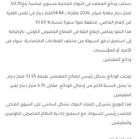
سجلت‭ ‬ودائع‭ ‬العملاء‭ ‬في‭ ‬البنوك‭ ‬المحلية‭ ‬مستوى‭ ‬قياسياً‭ ‬بلغ‭ ‬60.70‭
‬من‭ ‬العام‭ ‬الماضي،‭ ‬محققة‭ ‬نمواً‭ ‬سنوياً‭ ‬بنسبة‭ ‬10‭.‬69‭ %.‬
‬الأفراد‭ ‬أو‭ ‬المؤسسات‭.‬
ودائع‭ ‬المقيمين‭ ‬
‬المقيمين‭.‬
‬والمقيمين‭.‬