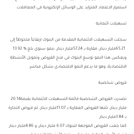
‬استمرار‭ ‬الاعتماد‭ ‬المتزايد‭ ‬على‭ ‬الوسائل‭ ‬الإلكترونية‭ ‬في‭ ‬المعاملات‭.‬
تسهيلات‭ ‬ائتمانية‭ ‬
‬65‭.‬21‭ ‬مليار‭ ‬دينار،‭ ‬مقارنة‭ ‬بـ57‭.‬24‭ ‬مليار‭ ‬دينار،‭ ‬بنمو‭ ‬سنوي‭ ‬بلغ‭ ‬13‭.‬92‭ %.‬
‬الاقتصادية،‭ ‬وهو‭ ‬ما‭ ‬يدعم‭ ‬النمو‭ ‬الاقتصادي‭ ‬بشكل‭ ‬مباشر‭.‬
قروض‭ ‬شخصية‭ ‬
تصدرت‭ ‬القروض‭ ‬الشخصية‭ ‬قائمة‭ ‬التسهيلات‭ ‬الائتمانية‭ ‬بقيمة‭ ‬20‭.‬14‭
‬بـ3‭.‬84‭ ‬مليار‭ ‬دينار‭.‬