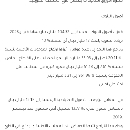
‬لشراء‭ ‬الأوراق‭ ‬المالية،‭ ‬ما‭ ‬يعكس‭ ‬تنوع‭ ‬الأنشطة‭ ‬التمويلية‭.‬
أصول‭ ‬البنوك‭ ‬
قفزت‭ ‬أصول‭ ‬البنوك‭ ‬المحلية‭ ‬إلى‭ ‬104‭.‬32‭ ‬مليار‭ ‬دينار‭ ‬بنهاية‭ ‬فبراير‭ ‬2026،‭
‬بزيادة‭ ‬سنوية‭ ‬بلغت‭ ‬12‭ ‬مليار‭ ‬دينار،‭ ‬أي‭ ‬بنسبة‭ ‬13‭ %.‬
‬الحكومـة‭ ‬بنسبــة‭ ‬961‭.‬86‭ % ‬إلى‭ ‬3‭.‬21‭ ‬مليار‭ ‬دينار‭.‬
احتياطي‭ ‬أجنبي‭ ‬
‬2019‭.‬