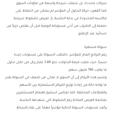
‬شركات‭ ‬محددة،‭ ‬بل‭ ‬شملت‭ ‬شريحة‭ ‬واسعة‭ ‬من‭ ‬مكونات‭ ‬السوق‭.‬
‬خسائره‭ ‬عند‭ ‬الإغلاق‭.‬
سيولة‭ ‬مستقرة
‬ما‭ ‬يقارب‭ ‬186‭ ‬مليون‭ ‬سهم‭.‬
‬بمتابعة‭ ‬الفرص‭ ‬المتاحة‭ ‬رغم‭ ‬الضغوط‭ ‬التي‭ ‬شهدتها‭ ‬الجلسة‭.‬