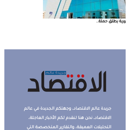
‮‬وربة‮‬‭ ‬يطلق‭ ‬حملة‭ ...
جريدة عالم الاقتصاد، وجهتكم الجديدة في عالم
الاقتصاد، نحن هنا لنقدم لكم الأخبار العاجلة،
التحليلات العميقة، والتقارير المتخصصة التي