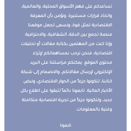
تساعدكم على فهم الأسواق المحلية، والعالمية،
واتخاذ قرارات مستنيرة. ونؤمن بأن المعرفة
الاقتصادية تمثل قوة، ونسعى لجعل موقعنا
منصة تجمع بين الدقة، الشفافية، والاحترافية.
وإذا كنت من المهتمين بكتابة مقالات أو تحليلات
اقتصادية، فنحن نرحب بمساهماتكم لإثراء
محتوى الموقع. يمكنكم مراسلتنا على البريد
الإلكتروني لإرسال مقالاتكم، والانضمام إلى شبكة
كتابنا، لتكونوا جزءاً من الحوار الاقتصادي، ونبض
الأخبار المالية. تابعونا دائماً لتبقوا على اطلاع بكل
جديد، ولتكونوا جزءاً من تجربة اقتصادية متكاملة
وغنية بالمعلومات.
تابعونا