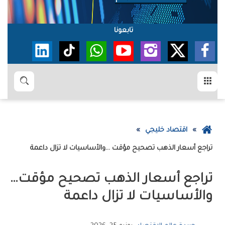
تابعونا
القائمة
بحث
عودة
اقتصاد خليجي
إلى
تراجع‭ ‬أسعار‭ ‬الذهب‭ ‬تصحيح‭ ‬مؤقت‭… ‬والأساسيات‭ ‬لا‭ ‬تزال‭ ‬داعمة
الصفحة
الرئيسية
تراجع‭ ‬أسعار‭ ‬الذهب‭ ‬تصحيح‭ ‬مؤقت‭…
‬والأساسيات‭ ‬لا‭ ‬تزال‭ ‬داعمة