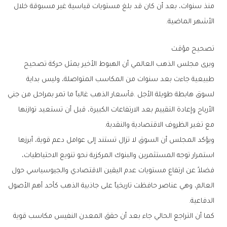
‬الأشهر‭ ‬الماضية‭.‬
تصحيح‭ ‬مؤقت
‬مع‭ ‬تغير‭ ‬الظروف‭ ‬الاقتصادية‭ ‬والنقدية‭.‬
‬الدفاعية‭.‬