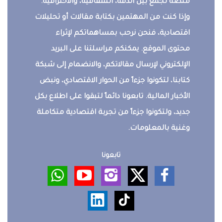
منصة تجمع بين الدقة، الشفافية، والاحترافية.
وإذا كنت من المهتمين بكتابة مقالات أو تحليلات
اقتصادية، فنحن نرحب بمساهماتكم لإثراء
محتوى الموقع. يمكنكم مراسلتنا على البريد
الإلكتروني لإرسال مقالاتكم، والانضمام إلى شبكة
كتابنا، لتكونوا جزءاً من الحوار الاقتصادي، ونبض
الأخبار المالية. تابعونا دائماً لتبقوا على اطلاع بكل
جديد، ولتكونوا جزءاً من تجربة اقتصادية متكاملة
وغنية بالمعلومات.
تابعونا