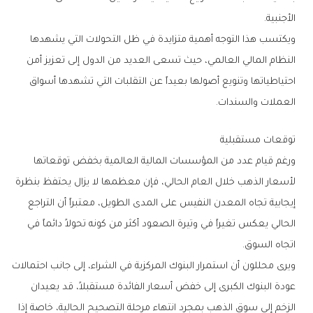
‬الأجنبية‭.‬
‬العملات‭ ‬والسندات‭.‬
توقعات‭ ‬مستقبلية
‬اتجاه‭ ‬السوق‭.‬