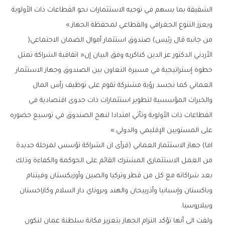
‬ويعزز‭ ‬التنوع‭ ‬الجغرافي‭ ‬والقطاعي‭ ‬لمحفظة‭ ‬الجهاز‮»‬‭.‬
من‭ ‬جانبه‭ ‬قال‭ ‬رئيس‭ ‬‭(‬صندوق‭ ‬استثمار‭ ‬أموال‭ ‬الضمان‭ ‬الاجتماعي‭)
‬على‭ ‬المستويين‭ ‬الإقليمي‭ ‬والدولي‮»‬‭.‬
‬وبيلاروسيا‭.‬