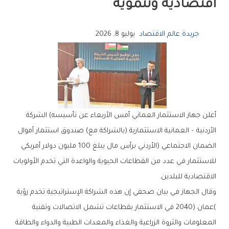
‬اقتصادية‭ ‬وتنموية‭ ‬
جريدة عالم الاقتصاد
يوليو 8, 2026
‬الاقتصادية‭ ‬للبلدين‭.‬