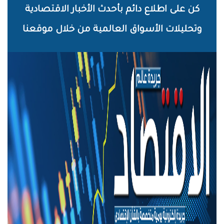
خطي
كن على اطلاع دائم بأحدث الأخبار الاقتصادية
لى
وتحليلات الأسواق العالمية من خلال موقعنا
لمحتوى
لرئيسي