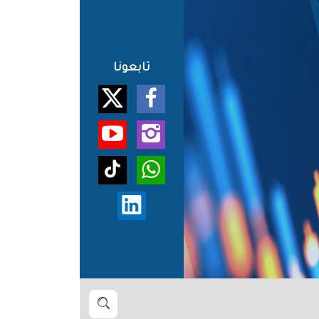
تابعونا
بحث