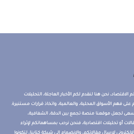
 الاقتصاد، نحن هنا لنقدم لكم الأخبار العاجلة، التحليلات
على فهم الأسواق المحلية، والعالمية، واتخاذ قرارات مستنيرة.
ونسعى لجعل موقعنا منصة تجمع بين الدقة، الشفافية،
قالات أو تحليلات اقتصادية، فنحن نرحب بمساهماتكم لإثراء
إلكتروني لإرسال مقالاتكم، والانضمام إلى شبكة كتابنا، لتكونوا