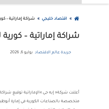
عودة
اقتصاد خليجي
شراكة‭ ‬إماراتية‭ – ‬كورية‭ ‬لإنشاء‭ ‬منطقة‭ ‬صناعية‭ ‬في‭ ‬أبوظبي
إلى
شراكة‭ ‬إماراتية‭ – ‬كورية‭ ‬لإنشاء‭ ‬منطقة‭ ‬صناعية‭ ‬في‭ ‬أبوظبي
الصفحة
الرئيسية
جريدة عالم الاقتصاد
يوليو 6, 2026
‬متخصصة‭ ‬بالصناعات‭ ‬الكورية‭ ‬في‭ ‬إمارة‭ ‬أبوظبي،‭ ‬في‭ ‬خطوة‭ ‬تعكس‭ ‬تنامي‭ ‬التعاون‭ ‬الاقتصادي‭ ‬والاستثماري‭ ‬بين‭ ‬دولة‭ ‬الإمارات‭ ‬وجمهورية‭ ‬كوريا‭.‬