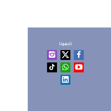
تابعونا