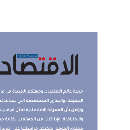
جريدة عالم الاقتصاد، وجهتكم الجديدة في عالم
العميقة، والتقارير المتخصصة التي تساعدكم 
ونؤمن بأن المعرفة الاقتصادية تمثل قوة، 
والاحترافية. وإذا كنت من المهتمين بكتابة م
محتوى الموقع. يمكنكم مراسلتنا على البريد ال