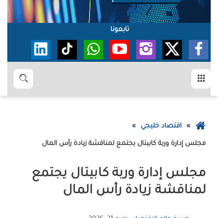
تابعونا
القائمة
بحث
عودة
اقتصاد خليجي
إلى
مجلس‭ ‬إدارة‭ ‬‮‬وربة‭ ‬كابيتال‬‭ ‬يجتمع‭ ‬لمناقشة‭ ‬زيادة‭ ‬رأس‭ ‬المال‭ ‬
الصفحة
الرئيسية
‬لمناقشة‭ ‬زيادة‭ ‬رأس‭ ‬المال‭ ‬