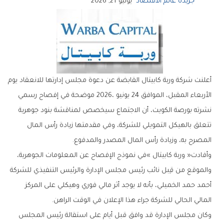
جريدة عالم الاقتصاد
يونيو 21, 2026
‬المصرح‭ ‬به،‭ ‬وزيادة‭ ‬رأس‭ ‬المال‭ ‬المصدر‭ ‬والمدفوع‭. ‬
‬المالي‭ ‬الحالي‭ ‬للشركة‭ ‬جراء‭ ‬هذا‭ ‬الإعلان‭ ‬في‭ ‬الوقت‭ ‬الراهن‭. ‬