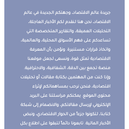
جريدة عالم الاقتصاد، وجهتكم الجديدة في عالم
الاقتصاد، نحن هنا لنقدم لكم الأخبار العاجلة،
التحليلات العميقة، والتقارير المتخصصة التي
تساعدكم على فهم الأسواق المحلية، والعالمية،
واتخاذ قرارات مستنيرة. ونؤمن بأن المعرفة
الاقتصادية تمثل قوة، ونسعى لجعل موقعنا
منصة تجمع بين الدقة، الشفافية، والاحترافية.
وإذا كنت من المهتمين بكتابة مقالات أو تحليلات
اقتصادية، فنحن نرحب بمساهماتكم لإثراء
محتوى الموقع. يمكنكم مراسلتنا على البريد
الإلكتروني لإرسال مقالاتكم، والانضمام إلى شبكة
كتابنا، لتكونوا جزءاً من الحوار الاقتصادي، ونبض
الأخبار المالية. تابعونا دائماً لتبقوا على اطلاع بكل